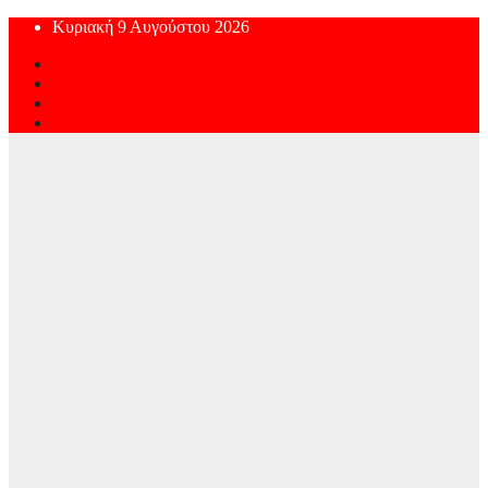
Skip
Κυριακή 9 Αυγούστου 2026
to
content