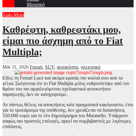
Μουσική
Auto-Moto
Καθρέφτη, καθρεφτάκι μου,
είμαι πιο άσχημη από το Fiat
Multipla;
Μάι 31, 2026
Ferrari
,
SUV
,
αυτοκίνητο
,
ηλεκτρικό
Είδες τη Ferrari Luce και
ακόμα κρατάς την κοιλιά σου από τα
γέλια;
Σκέφτεσαι ότι το Fiat Multipla μόλις εκθρονίστηκε από τον
θρόνο του πιο αμφιλεγόμενου σχεδιαστικά αυτοκινήτου
παραγωγής; Δεν σε κατηγορούμε.
Αν πάντως θέλεις να αποκτήσεις κάτι πραγματικά κακόγουστο, έτσι
για το τρολάρισμα της υπόθεσης, δεν χρειάζεται να δαπανήσεις
550.000 ευρώ για το νέο δημιούργημα του Maranello. Υπάρχουν
σαφώς πιο προσιτές επιλογές, αρκεί να συμβιβαστείς με λιγότερες
επιδόσεις.