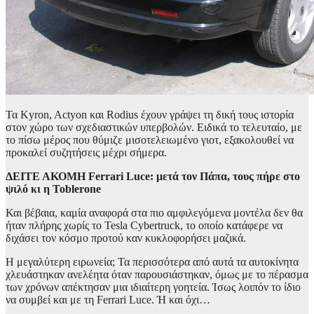
Τα
Kyron
,
Actyon
και
Rodius
έχουν γράψει τη δική τους ιστορία
στον χώρο των σχεδιαστικών υπερβολών. Ειδικά το τελευταίο, με
το πίσω μέρος που θύμιζε μισοτελειωμένο γιοτ, εξακολουθεί να
προκαλεί συζητήσεις μέχρι σήμερα.
ΔΕΙΤΕ ΑΚΟΜΗ
Ferrari Luce: μετά τον Πάπα, τους πήρε στο
ψιλό κι η Toblerone
Και βέβαια, καμία αναφορά στα πιο αμφιλεγόμενα μοντέλα δεν θα
ήταν πλήρης χωρίς το Tesla Cybertruck,
το οποίο κατάφερε να
διχάσει τον κόσμο προτού καν κυκλοφορήσει μαζικά.
Η μεγαλύτερη ειρωνεία; Τα περισσότερα από αυτά τα αυτοκίνητα
χλευάστηκαν ανελέητα όταν παρουσιάστηκαν, όμως με το πέρασμα
των χρόνων απέκτησαν μια ιδιαίτερη γοητεία. Ίσως λοιπόν το ίδιο
να συμβεί και με τη Ferrari Luce. Ή και όχι…