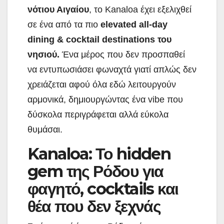
νότιου Αιγαίου
, το Kanaloa έχει εξελιχθεί
σε ένα από τα πιο
elevated all-day
dining & cocktail destinations του
νησιού.
Ένα μέρος που δεν προσπαθεί
να εντυπωσιάσει φωναχτά γιατί απλώς δεν
χρειάζεται αφού όλα εδώ λειτουργούν
αρμονικά, δημιουργώντας ένα vibe που
δύσκολα περιγράφεται αλλά εύκολα
θυμάσαι.
Kanaloa: Το hidden
gem της Ρόδου για
φαγητό, cocktails και
θέα που δεν ξεχνάς