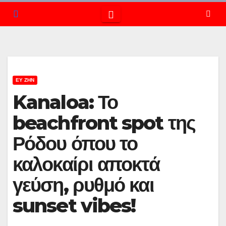
ΕΥ ΖΗΝ
Kanaloa: Το
beachfront spot της
Ρόδου όπου το
καλοκαίρι αποκτά
γεύση, ρυθμό και
sunset vibes!