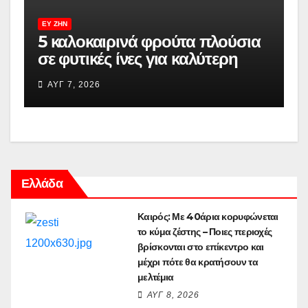
ΕΥ ΖΗΝ
5 καλοκαιρινά φρούτα πλούσια
σε φυτικές ίνες για καλύτερη
πέψη και μεγαλύτερο κορεσμό
ΑΥΓ 7, 2026
Ελλάδα
Καιρός: Με 40άρια κορυφώνεται
το κύμα ζέστης – Ποιες περιοχές
βρίσκονται στο επίκεντρο και
μέχρι πότε θα κρατήσουν τα
μελτέμια
ΑΥΓ 8, 2026