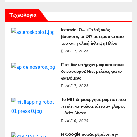
Τεχνολογία
Ισπανία: Ο… «Γαλαξιακός
βοσκός», το DIY αστεροσκοπείο
του και η ολική έκλειψη Ηλίου
ΑΥΓ 7, 2026
Γιατί δεν υπήρχαν μικροσκοπικοί
δεινόσαυροι; Νέες μελέτες για το
φαινόμενο
ΑΥΓ 7, 2026
Το MIT δημιούργησε ρομπότ που
πετάει και κολυμπάει σαν γλάρος
– Δείτε βίντεο
ΑΥΓ 6, 2026
Η Google αναδιαρθρώνει την