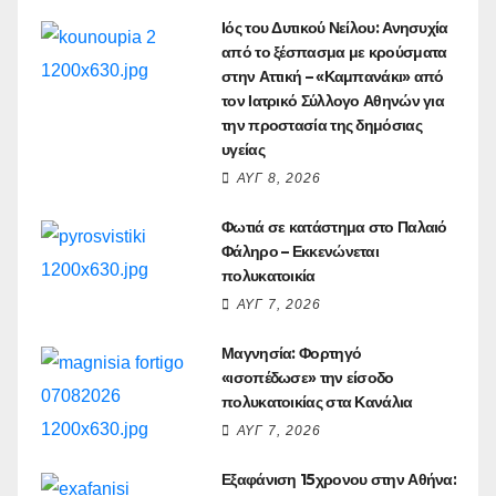
Ιός του Δυτικού Νείλου: Ανησυχία
από το ξέσπασμα με κρούσματα
στην Αττική – «Καμπανάκι» από
τον Ιατρικό Σύλλογο Αθηνών για
την προστασία της δημόσιας
υγείας
ΑΥΓ 8, 2026
Φωτιά σε κατάστημα στο Παλαιό
Φάληρο – Εκκενώνεται
πολυκατοικία
ΑΥΓ 7, 2026
Μαγνησία: Φορτηγό
«ισοπέδωσε» την είσοδο
πολυκατοικίας στα Κανάλια
ΑΥΓ 7, 2026
Εξαφάνιση 15χρονου στην Αθήνα: