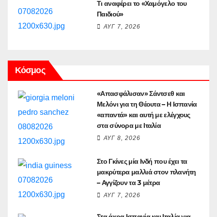
Τι αναφέρει το «Χαμόγελο του
Παιδιού»
ΑΥΓ 7, 2026
Κόσμος
«Απασφάλισαν» Σάντσεθ και
Μελόνι για τη Θέουτα – Η Ισπανία
«απαντά» και αυτή με ελέγχους
στα σύνορα με Ιταλία
ΑΥΓ 8, 2026
Στο Γκίνες μία Ινδή που έχει τα
μακρύτερα μαλλιά στον πλανήτη
– Αγγίζουν τα 3 μέτρα
ΑΥΓ 7, 2026
Στα άκρα Ισπανία και Ιταλία για