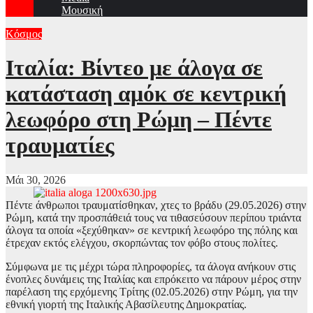
Μουσική
Κόσμος
Ιταλία: Βίντεο με άλογα σε
κατάσταση αμόκ σε κεντρική
λεωφόρο στη Ρώμη – Πέντε
τραυματίες
Μάι 30, 2026
Πέντε άνθρωποι τραυματίσθηκαν, χτες το βράδυ (29.05.2026) στην
Ρώμη, κατά την προσπάθειά τους να τιθασεύσουν περίπου τριάντα
άλογα τα οποία «ξεχύθηκαν» σε κεντρική λεωφόρο της πόλης και
έτρεχαν εκτός ελέγχου, σκορπώντας τον φόβο στους πολίτες.
Σύμφωνα με τις μέχρι τώρα πληροφορίες, τα άλογα ανήκουν στις
ένοπλες δυνάμεις της Ιταλίας και επρόκειτο να πάρουν μέρος στην
παρέλαση της ερχόμενης Τρίτης (02.05.2026) στην Ρώμη, για την
εθνική γιορτή της Ιταλικής Αβασίλευτης Δημοκρατίας.