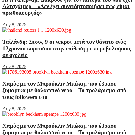
Αλτσχάιμερ – «Δεν έχει συνειδητοποιήσει πως είμαι
πρωθυπουργός»
Αυγ 8, 2026
Ταϊλάνδη: Στους 9 οι νεκροί μετά τον θάνατο ενός
12χρονου κοριτσιού στην επίθεση με πυροβολισμούς
σε σχολείο
Αυγ 8, 2026
Χαμός με τον Μπρούκλιν Μπέκαμ που έβρασε
ζυμαρικά με θαλασσινό νερό – Το τρολάρισμα από
τους followers του
Αυγ 8, 2026
Χαμός με τον Μπρούκλιν Μπέκαμ που έβρασε
ζυμαρικά με θαλασσινό νερό – Το τρολάρισμα από