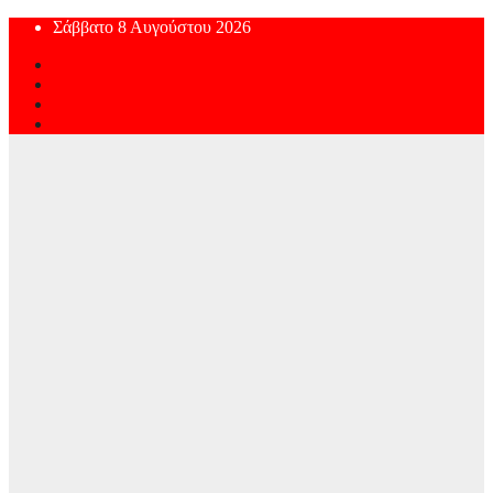
Skip
Σάββατο 8 Αυγούστου 2026
to
content