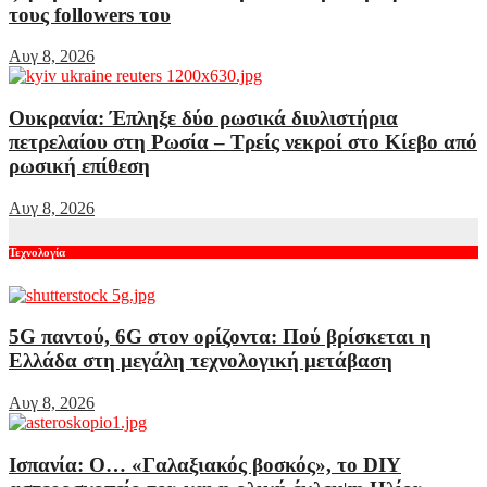
τους followers του
Αυγ 8, 2026
Ουκρανία: Έπληξε δύο ρωσικά διυλιστήρια
πετρελαίου στη Ρωσία – Τρείς νεκροί στο Κίεβο από
ρωσική επίθεση
Αυγ 8, 2026
Τεχνολογία
5G παντού, 6G στον ορίζοντα: Πού βρίσκεται η
Ελλάδα στη μεγάλη τεχνολογική μετάβαση
Αυγ 8, 2026
Ισπανία: Ο… «Γαλαξιακός βοσκός», το DIY