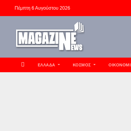
Skip
Πέμπτη 6 Αυγούστου 2026
to
content
ΕΛΛΆΔΑ
ΚΌΣΜΟΣ
ΟΙΚΟΝΟΜ