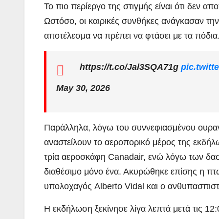
Το πιο περίεργο της στιγμής είναι ότι δεν α
Ωστόσο, οι καιρικές συνθήκες ανάγκασαν τη
αποτέλεσμα να πρέπει να φτάσει με τα πόδια
https://t.co/Jal3SQA71g
pic.twit
May 30, 2026
Παράλληλα, λόγω του συννεφιασμένου ουραν
αναστείλουν το αεροπορικό μέρος της εκδήλ
τρία αεροσκάφη Canadair, ενώ λόγω των δασ
διαθέσιμο μόνο ένα. Ακυρώθηκε επίσης η πτώ
υπολοχαγός Alberto Vidal και ο ανθυπασπισ
Η εκδήλωση ξεκίνησε λίγα λεπτά μετά τις 12: