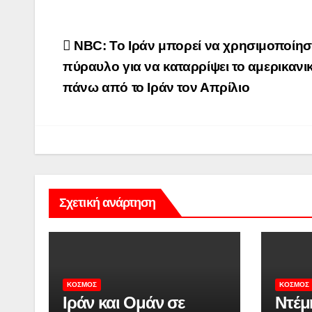
Πλοήγηση
NBC: Το Ιράν μπορεί να χρησιμοποίησε
άρθρων
πύραυλο για να καταρρίψει το αμερικανι
πάνω από το Ιράν τον Απρίλιο
Σχετική ανάρτηση
ΚΌΣΜΟΣ
ΚΌΣΜΟΣ
Ιράν και Ομάν σε
Ντέμ