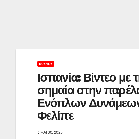
ΚΌΣΜΟΣ
Ισπανία: Βίντεο με
σημαία στην παρέλ
Ενόπλων Δυνάμεων 
Φελίπε
ΜΆΙ 30, 2026