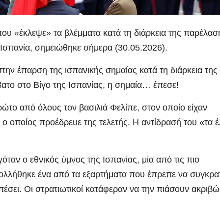
που «έκλεψε» τα βλέμματα κατά τη διάρκεια της παρέλασ
Ισπανία, σημειώθηκε σήμερα (30.05.2026).
ην έπαρση της ισπανικής σημαίας κατά τη διάρκεια της
ατο στο Βίγο της Ισπανίας, η σημαία… έπεσε!
ώτο από όλους τον βασιλιά Φελίπε, στον οποίο είχαν
, ο οποίος προέδρευε της τελετής. Η αντίδρασή του «τα έ
ταν ο εθνικός ύμνος της Ισπανίας, μία από τις πιο
κολλήθηκε ένα από τα εξαρτήματα που έπρεπε να συγκρατ
πέσει. Οι στρατιωτικοί κατάφεραν να την πιάσουν ακριβώ