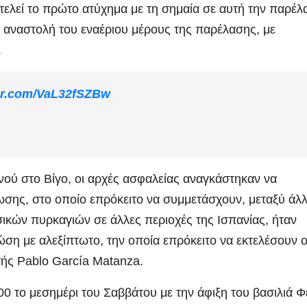
ποτελεί το πρώτο ατύχημα με τη σημαία σε αυτή την παρέλ
ν αναστολή του εναέριου μέρους της παρέλασης, με
.
ter.com/VaL32fSZBw
ού στο Βίγο, οι αρχές ασφαλείας αναγκάστηκαν να
ωσης, στο οποίο επρόκειτο να συμμετάσχουν, μεταξύ άλ
ικών πυρκαγιών σε άλλες περιοχές της Ισπανίας, ήταν
ση με αλεξίπτωτο, την οποία επρόκειτο να εκτελέσουν 
τής Pablo García Matanza.
00 το μεσημέρι του Σαββάτου με την άφιξη του βασιλιά Φ