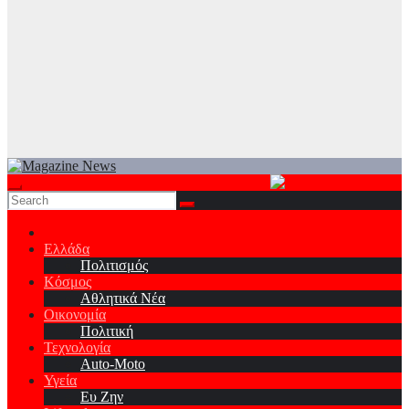
Ελλάδα
Πολιτισμός
Κόσμος
Αθλητικά Νέα
Οικονομία
Πολιτική
Τεχνολογία
Auto-Moto
Υγεία
Ευ Ζην