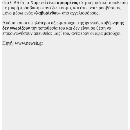
στο CBS ότι ο Χαμενεΐ είναι
κρυμμένος
σε μια μυστική τοποθεσία
με μικρή πρόσβαση στον έξω κόσμο, και ότι είναι προσβάσιμος
μόνο μέσω ενός «
λαβυρίνθου
» από αγγελιοφόρους .
Ακόμα και οι υψηλότεροι αξιωματούχοι της ιρανικής κυβέρνησης
δεν γνωρίζουν
την τοποθεσία του και δεν είναι σε θέση να
επικοινωνήσουν απευθείας μαζί του, ανέφεραν οι αξιωματούχοι.
Πηγή: www.newsit.gr