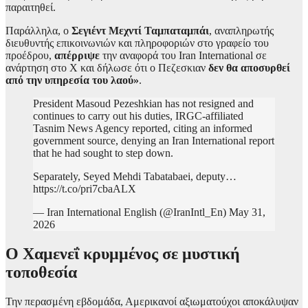
παραιτηθεί.
Παράλληλα, ο
Σεγιέντ Μεχντί Ταμπαταμπάι
, αναπληρωτής
διευθυντής επικοινωνιών και πληροφοριών στο γραφείο του
προέδρου,
απέρριψε
την αναφορά του Iran International σε
ανάρτηση στο X και δήλωσε ότι ο Πεζεσκιαν
δεν θα αποσυρθεί
από την υπηρεσία του λαού»
.
President Masoud Pezeshkian has not resigned and
continues to carry out his duties, IRGC-affiliated
Tasnim News Agency reported, citing an informed
government source, denying an Iran International report
that he had sought to step down.
Separately, Seyed Mehdi Tabatabaei, deputy…
https://t.co/pri7cbaALX
— Iran International English (@IranIntl_En) May 31,
2026
Ο Χαμενεΐ κρυμμένος σε μυστική
τοποθεσία
Την περασμένη εβδομάδα, Αμερικανοί αξιωματούχοι αποκάλυψαν