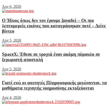
Αυγ 6, 2026
Ο Ήλιος όπως δεν τον έχουμε ξαναδεί – Οι πιο
λεπτομερείς εικόνες που καταγράφηκαν ποτέ – Δείτε
βίντεο
Αυγ 5, 2026
SpaceX: Έθεσε σε τροχιά έναν ακόμη πύραυλο σε
ξεχωριστή αποστολή
Αυγ 5, 2026
Γιατί ενώ οι φοιτητές Πληροφορικής μειώνονται, τα
μαθήματα τεχνητής νοημοσύνης εκτοξεύονται
Αυγ 4, 2026