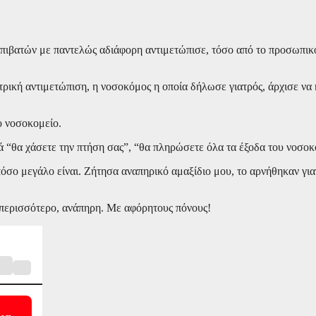
πιβατών με παντελώς αδιάφορη αντιμετώπισε, τόσο από το προσωπικ
ρική αντιμετώπιση, η νοσοκόμος η οποία δήλωσε γιατρός, άρχισε να 
.
ο νοσοκομείο.
 “θα χάσετε την πτήση σας”, “θα πληρώσετε όλα τα έξοδα του νοσοκ
σο μεγάλο είναι. Ζήτησα αναπηρικό αμαξίδιο μου, το αρνήθηκαν γιατ
 περισσότερο, ανάπηρη. Με αφόρητους πόνους!