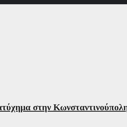
ατύχημα στην Κωνσταντινούπολη