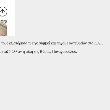
ους εξιστόρησα τι είχε συμβεί και πήγαμε κατευθείαν στο ΚΑΤ.
 μεταξύ άλλων η φίλη της Βάσιας Παναγοπούλου.