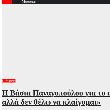
Μουσική
Lifestyle
Η Βάσια Παναγοπούλου για το 
αλλά δεν θέλω να κλαίγομαι»