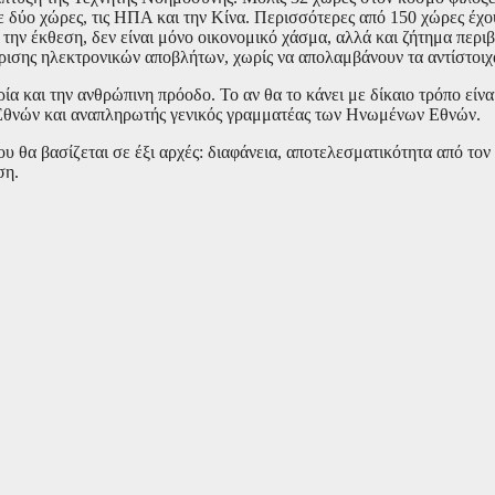
ε δύο χώρες, τις ΗΠΑ και την Κίνα. Περισσότερες από 150 χώρες έχο
ην έκθεση, δεν είναι μόνο οικονομικό χάσμα, αλλά και ζήτημα περιβ
είρισης ηλεκτρονικών αποβλήτων, χωρίς να απολαμβάνουν τα αντίστοιχ
και την ανθρώπινη πρόοδο. Το αν θα το κάνει με δίκαιο τρόπο είναι
Εθνών και αναπληρωτής γενικός γραμματέας των Ηνωμένων Εθνών.
θα βασίζεται σε έξι αρχές: διαφάνεια, αποτελεσματικότητα από τον 
ση.