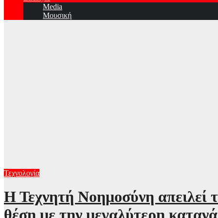
Media
Μουσική
Τεχνολογία
Η Τεχνητή Νοημοσύνη απειλεί τ
θέση με την μεγαλύτερη κατανά