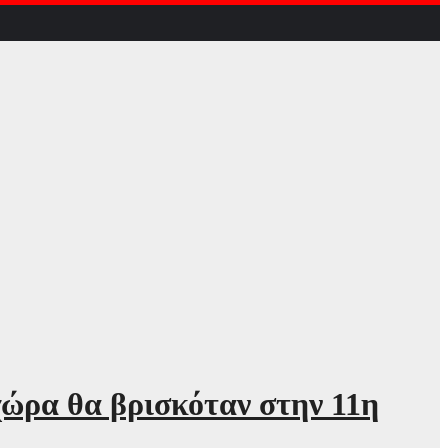
χώρα θα βρισκόταν στην 11η