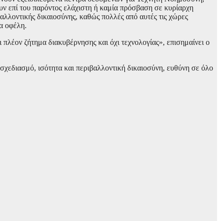
υν επί του παρόντος ελάχιστη ή καμία πρόσβαση σε κυρίαρχη
αλλοντικής δικαιοσύνης, καθώς πολλές από αυτές τις χώρες
α οφέλη.
 πλέον ζήτημα διακυβέρνησης και όχι τεχνολογίας», επισημαίνει ο
σχεδιασμό, ισότητα και περιβαλλοντική δικαιοσύνη, ευθύνη σε όλο