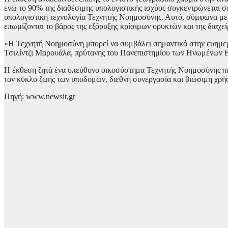
ενώ το 90% της διαθέσιμης υπολογιστικής ισχύος συγκεντρώνεται σ
υπολογιστική τεχνολογία Τεχνητής Νοημοσύνης. Αυτό, σύμφωνα με τ
επωμίζονται το βάρος της εξόρυξης κρίσιμων ορυκτών και της διαχ
«Η Τεχνητή Νοημοσύνη μπορεί να συμβάλει σημαντικά στην ευημερία 
Τσιλίντζι Μαρουάλα, πρύτανης του Πανεπιστημίου των Ηνωμένων 
Η έκθεση ζητά ένα υπεύθυνο οικοσύστημα Τεχνητής Νοημοσύνης που 
τον κύκλο ζωής των υποδομών, διεθνή συνεργασία και βιώσιμη χρή
Πηγή: www.newsit.gr