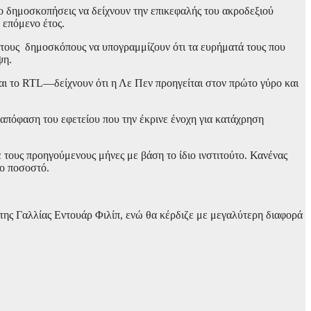
ο δημοσκοπήσεις να δείχνουν την επικεφαλής του ακροδεξιού
 επόμενο έτος.
 τους δημοσκόπους να υπογραμμίζουν ότι τα ευρήματά τους που
ψη.
6 και το RTL—δείχνουν ότι η Λε Πεν προηγείται στον πρώτο γύρο και
ν απόφαση του εφετείου που την έκρινε ένοχη για κατάχρηση
τους προηγούμενους μήνες με βάση το ίδιο ινστιτούτο. Κανένας
χο ποσοστό.
ης Γαλλίας Εντουάρ Φιλίπ, ενώ θα κέρδιζε με μεγαλύτερη διαφορά