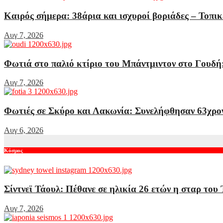
Καιρός σήμερα: 38άρια και ισχυροί βοριάδες – Τοπικ
Αυγ 7, 2026
Φωτιά στο παλιό κτίριο του Μπάντμιντον στο Γουδή:
Αυγ 7, 2026
Φωτιές σε Σκύρο και Λακωνία: Συνελήφθησαν 63χρον
Αυγ 6, 2026
Κόσμος
Σίντνεϊ Τάουλ: Πέθανε σε ηλικία 26 ετών η σταρ του
Αυγ 7, 2026