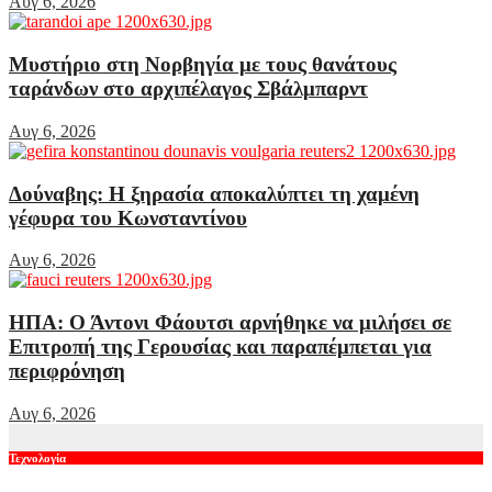
Αυγ 6, 2026
Μυστήριο στη Νορβηγία με τους θανάτους
ταράνδων στο αρχιπέλαγος Σβάλμπαρντ
Αυγ 6, 2026
Δούναβης: Η ξηρασία αποκαλύπτει τη χαμένη
γέφυρα του Κωνσταντίνου
Αυγ 6, 2026
ΗΠΑ: Ο Άντονι Φάουτσι αρνήθηκε να μιλήσει σε
Επιτροπή της Γερουσίας και παραπέμπεται για
περιφρόνηση
Αυγ 6, 2026
Τεχνολογία