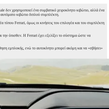
ale δεν χρησιμοποιεί ένα συμβατικό χειροκίνητο κιβώτιο, αλλά ένα
ο αυτόματο κιβώτιο διπλού συμπλέκτη.
α τύπου Ferrari, όμως οι κινήσεις του επιλογέα και του συμπλέκτη
ι την όπισθεν. Η Ferrari έχει εξελίξει το σύστημα ώστε να
σθηση εμπλοκής, ενώ το αυτοκίνητο μπορεί ακόμη και να «σβήσει»