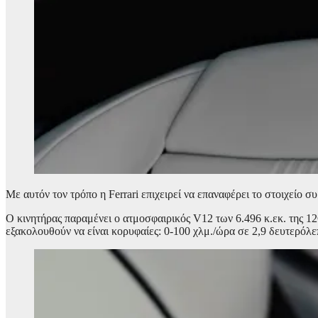
Με αυτόν τον τρόπο η Ferrari επιχειρεί να επαναφέρει το στοιχείο σ
Ο κινητήρας παραμένει ο ατμοσφαιρικός V12 των 6.496 κ.εκ. της 12C
εξακολουθούν να είναι κορυφαίες: 0-100 χλμ./ώρα σε 2,9 δευτερόλεπ