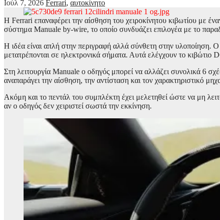
Ιούλ 7, 2026
Ferrari
,
αυτοκίνητο
Η Ferrari επαναφέρει την αίσθηση του χειροκίνητου κιβωτίου με ένα
σύστημα Manuale by-wire, το οποίο συνδυάζει επιλογέα με το παρα
Η ιδέα είναι απλή στην περιγραφή αλλά σύνθετη στην υλοποίηση. Ο ο
μετατρέπονται σε ηλεκτρονικά σήματα. Αυτά ελέγχουν το κιβώτιο 
Στη λειτουργία Manuale ο οδηγός μπορεί να αλλάζει συνολικά 6 σχέσε
αναπαράγει την αίσθηση, την αντίσταση και τον χαρακτηριστικό μηχ
Ακόμη και το πεντάλ του συμπλέκτη έχει μελετηθεί ώστε να μη λει
αν ο οδηγός δεν χειριστεί σωστά την εκκίνηση.