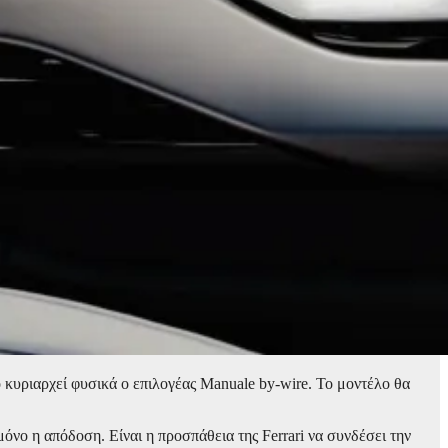
ό κυριαρχεί φυσικά ο επιλογέας Manuale by-wire. Το μοντέλο θα
μόνο η απόδοση. Είναι η προσπάθεια της Ferrari να συνδέσει την