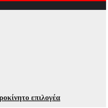
ιροκίνητο επιλογέα