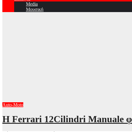
Media
Μουσική
Auto-Moto
Η Ferrari 12Cilindri Manuale φ