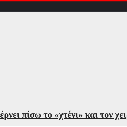
έρνει πίσω το «χτένι» και τον χε