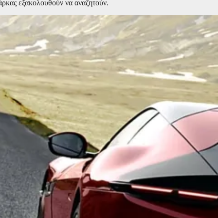
μάρκας εξακολουθούν να αναζητούν.