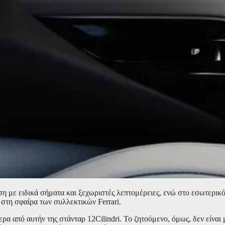
ση με ειδικά σήματα και ξεχωριστές λεπτομέρειες, ενώ στο εσωτερικ
 στη σφαίρα των συλλεκτικών Ferrari.
α από αυτήν της στάνταρ 12Cilindri. Το ζητούμενο, όμως, δεν είναι 