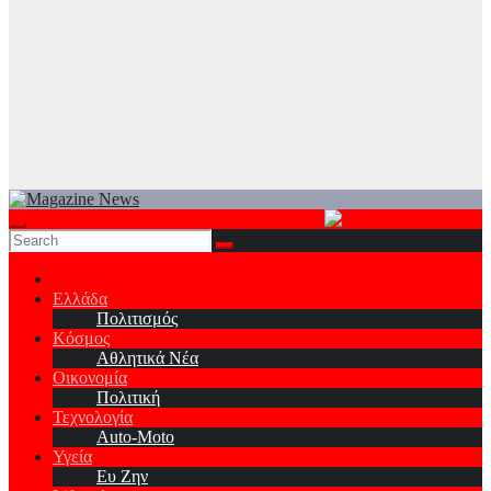
Ελλάδα
Πολιτισμός
Κόσμος
Αθλητικά Νέα
Οικονομία
Πολιτική
Τεχνολογία
Auto-Moto
Υγεία
Ευ Ζην