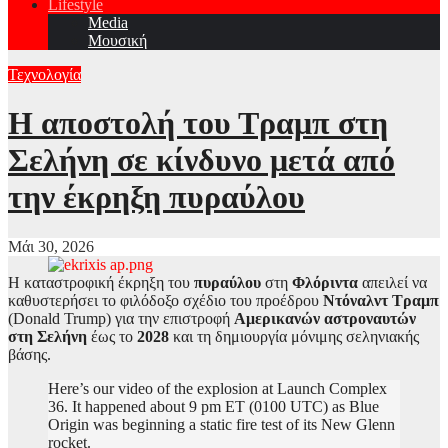
Lifestyle
Media
Μουσική
Τεχνολογία
Η αποστολή του Τραμπ στη
Σελήνη σε κίνδυνο μετά από
την έκρηξη πυραύλου
Μάι 30, 2026
Η καταστροφική έκρηξη του
πυραύλου
στη
Φλόριντα
απειλεί να
καθυστερήσει το φιλόδοξο σχέδιο του προέδρου
Ντόναλντ Τραμπ
(Donald Trump) για την επιστροφή
Αμερικανών αστροναυτών
στη Σελήνη
έως το
2028
και τη δημιουργία μόνιμης σεληνιακής
βάσης.
Here’s our video of the explosion at Launch Complex
36. It happened about 9 pm ET (0100 UTC) as Blue
Origin was beginning a static fire test of its New Glenn
rocket.