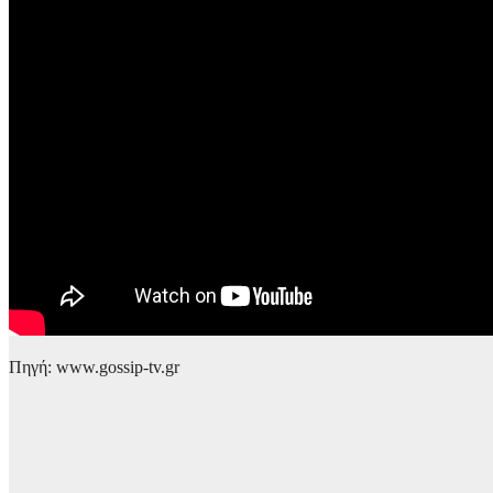
Πηγή: www.gossip-tv.gr