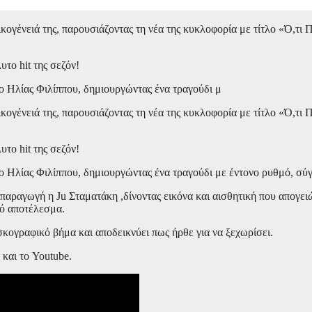
γένειά της, παρουσιάζοντας τη νέα της κυκλοφορία με τίτλο «Ό,τι Π
υτο hit της σεζόν!
ο Ηλίας Φιλίππου, δημιουργώντας ένα τραγούδι μ
γένειά της, παρουσιάζοντας τη νέα της κυκλοφορία με τίτλο «Ό,τι Π
υτο hit της σεζόν!
 Ηλίας Φιλίππου, δημιουργώντας ένα τραγούδι με έντονο ρυθμό, σύγ
παραγωγή η Ju Σταματάκη ,δίνοντας εικόνα και αισθητική που απογειώ
κό αποτέλεσμα.
σκογραφικό βήμα και αποδεικνύει πως ήρθε για να ξεχωρίσει.
και το Youtube.