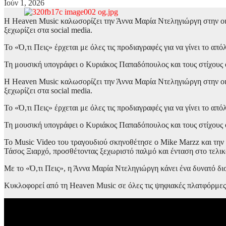
Ιούν 1, 2026
Η Heaven Music καλωσορίζει την Άννα Μαρία Ντεληγιώργη στην οικο
ξεχωρίζει στα social media.
Το «Ό,τι Πεις» έρχεται με όλες τις προδιαγραφές για να γίνει το απόλ
Τη μουσική υπογράφει ο Κυριάκος Παπαδόπουλος και τους στίχους 
Η Heaven Music καλωσορίζει την Άννα Μαρία Ντεληγιώργη στην οικο
ξεχωρίζει στα social media.
Το «Ό,τι Πεις» έρχεται με όλες τις προδιαγραφές για να γίνει το απόλ
Τη μουσική υπογράφει ο Κυριάκος Παπαδόπουλος και τους στίχους ο
Το Music Video του τραγουδιού σκηνοθέτησε ο Mike Marzz και την 
Τάσος Ξιαρχό, προσθέτοντας ξεχωριστό παλμό και ένταση στο τελι
Με το «Ό,τι Πεις», η Άννα Μαρία Ντεληγιώργη κάνει ένα δυνατό δι
Κυκλοφορεί από τη Heaven Music σε όλες τις ψηφιακές πλατφόρμες 