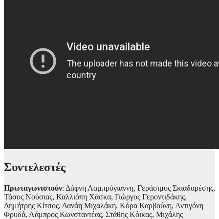
Συντελεστές
Πρωταγωνιστούν
: Δάφνη Λαμπρόγιαννη, Γεράσιμος Σκιαδαρέσης,
Τάσος Νούσιας, Καλλιόπη Χάσκα, Γιώργος Γεροντιδάκης,
Δημήτρης Κίτσος, Δανάη Μιχαλάκη, Κόρα Καρβούνη, Αντιγόνη
Φρυδά, Λάμπρος Κωνσταντέας, Στάθης Κόικας, Μιχάλης