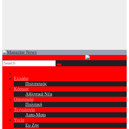
Ελλάδα
Πολιτισμός
Κόσμος
Αθλητικά Νέα
Οικονομία
Πολιτική
Τεχνολογία
Auto-Moto
Υγεία
Ευ Ζην