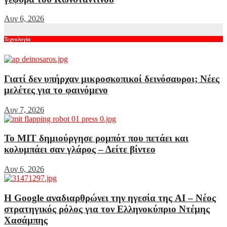
Αυγ 6, 2026
Τεχνολογία
Γιατί δεν υπήρχαν μικροσκοπικοί δεινόσαυροι; Νέες
μελέτες για το φαινόμενο
Αυγ 7, 2026
Το MIT δημιούργησε ρομπότ που πετάει και
κολυμπάει σαν γλάρος – Δείτε βίντεο
Αυγ 6, 2026
Η Google αναδιαρθρώνει την ηγεσία της AI – Νέος
στρατηγικός ρόλος για τον Ελληνοκύπριο Ντέμης
Χασάμπης