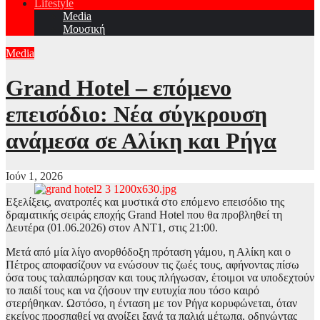
Lifestyle
Media
Μουσική
Media
Grand Hotel – επόμενο
επεισόδιο: Νέα σύγκρουση
ανάμεσα σε Αλίκη και Ρήγα
Ιούν 1, 2026
Εξελίξεις, ανατροπές και μυστικά στo επόμενo επεισόδιo της
δραματικής σειράς εποχής Grand Hotel που θα προβληθεί τη
Δευτέρα (01.06.2026) στον ANT1, στις 21:00.
Μετά από μία λίγο ανορθόδοξη πρόταση γάμου, η Αλίκη και ο
Πέτρος αποφασίζουν να ενώσουν τις ζωές τους, αφήνοντας πίσω
όσα τους ταλαιπώρησαν και τους πλήγωσαν, έτοιμοι να υποδεχτούν
το παιδί τους και να ζήσουν την ευτυχία που τόσο καιρό
στερήθηκαν. Ωστόσο, η ένταση με τον Ρήγα κορυφώνεται, όταν
εκείνος προσπαθεί να ανοίξει ξανά τα παλιά μέτωπα, οδηγώντας