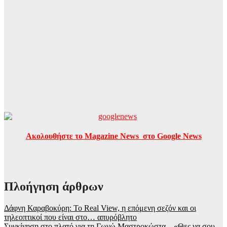
Ακολουθήστε το Magazine News στο Google News
Πλοήγηση άρθρων
Δάφνη Καραβοκύρη: Το Real View, η επόμενη σεζόν και οι
τηλεοπτικοί που είναι στο… απυρόβλητο
Συγκίνηση στο πλατό για τη Γωγώ Μαστροκώστα – «Θες να σου