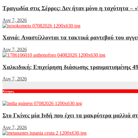
Τραγωδία στις Σέρρες: Δεν ήταν μόνο η ταχύτητα – 
Αυγ 7, 2026
Χανιά: Aναστέλλονται τα τακτικά ραντεβού του αγγε
Αυγ 7, 2026
Χαλκιδική: Επιχείρηση διάσωσης τραυματισμένης 49
Αυγ 7, 2026
Κόσμος
Στο Γκίνες μία Ινδή που έχει τα μακρύτερα μαλλιά σ
Αυγ 7, 2026