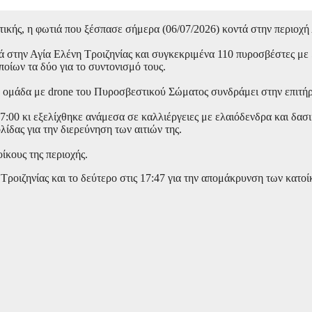
κής, η φωτιά που ξέσπασε σήμερα (06/07/2026) κοντά στην περιοχή 
τιά στην Αγία Ελένη Τροιζηνίας και συγκεκριμένα 110 πυροσβέστες 
οίων τα δύο για το συντονισμό τους.
 ομάδα με drone του Πυροσβεστικού Σώματος συνδράμει στην επιτήρ
00 κι εξελίχθηκε ανάμεσα σε καλλιέργειες με ελαιόδενδρα και δασι
ας για την διερεύνηση των αιτιών της.
ίκους της περιοχής.
Τροιζηνίας και το δεύτερο στις 17:47 για την απομάκρυνση των κατο