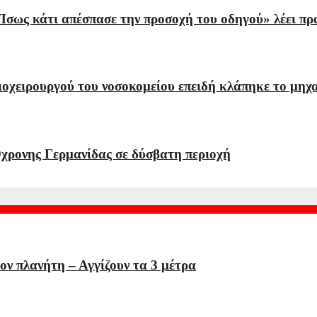
«Ίσως κάτι απέσπασε την προσοχή του οδηγού» λέει 
ιοχειρουργού του νοσοκομείου επειδή κλάπηκε το μηχ
χρονης Γερμανίδας σε δύσβατη περιοχή
τον πλανήτη – Αγγίζουν τα 3 μέτρα