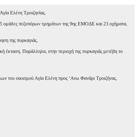
Αγία Ελένη Τροιζηνίας.
με 5 ομάδες πεζοπόρων τμημάτων της 9ης ΕΜΟΔΕ και 23 οχήματα,
ηση της πυρκαγιάς.
κή έκταση. Παράλληλα, στην περιοχή της πυρκαγιάς μετέβη το
ίκων του οικισμού Αγία Ελένη προς ‘Ανω Φανάρι Τροιζήνας.