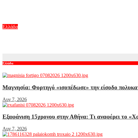
Εξαφάνιση 15χρονου στην Αθήνα: Τι αναφέρει το «Χαμόγελο το
Αυγ 7, 2026
Ελλάδα
Τραγωδία στις Σέρρες: Δεν ήταν μόνο η ταχύτητα – «Ίσως κάτι
Αυγ 7, 2026
Ελλάδα
Μαγνησία: Φορτηγό «ισοπέδωσε» την είσοδο πολυκα
Αυγ 7, 2026
Εξαφάνιση 15χρονου στην Αθήνα: Τι αναφέρει το «Χ
Αυγ 7, 2026