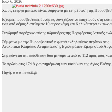
Ιούλ 6, 2026
Χωρίς ενεργό μέτωπο είναι, σύμφωνα με ενημέρωση της Πυροσβεστι
Ισχυρές πυροσβεστικές δυνάμεις συνεχίζουν να επιχειρούν στη φω
ενώ από αέρος διατέθηκαν 10 αεροσκάφη και 6 ελικόπτερα εκ των οπ
Συνδρομή παρέχουν επίσης υδροφόρες της Περιφέρειας Αττικής ενώ
Σύμφωνα με την Πυροσβεστική η φωτιά εκδηλώθηκε περίπου στις 17:
Ανακριτικό Κλιμάκιο Αντιμετώπισης Εγκλημάτων Εμπρησμού Αργολίδ
Σημειώνεται ότι εκδόθηκαν δύο μηνύματα από το 112 προς τους κατο
Το πρώτο στις 17:18 για ενημέρωση των κατοίκων της Αγίας Ελένης 
Πηγή: www.newsit.gr