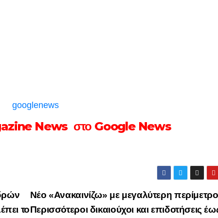
gazine News στο Google News
νδρών
Νέο «Ανακαινίζω» με μεγαλύτερη περίμετρο
έπει το
Περισσότεροι δικαιούχοι και επιδοτήσεις έω