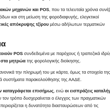
ιακών μηχανών και POS
, που τα τελευταία χρόνια συνέ
δων και στη μείωση της φοροδιαφυγής, ελεγκτικοί
τικές απόκρυψης τζίρου
μέσω αδήλωτων τερματικών
μα
οιούν POS
συνδεδεμένα με παρόχους ή τραπεζικά ιδρύ
 στα μητρώα
της φορολογικής διοίκησης.
νονικά την πληρωμή του με κάρτα, όμως τα στοιχεία τη
ικά συστήματα παρακολούθησης της ΑΑΔΕ.
ν καταγράφεται επισήμως
, ενώ
οι εισπράξεις καταλή
 τον τρόπο δυσχεραίνεται ο έλεγχος των πραγματικών
 περιορίζεται η δυνατότητα διασταυρώσεων από τις