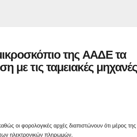
μικροσκόπιο της ΑΑΔΕ τα
ση με τις ταμειακές μηχανέ
αθώς οι φορολογικές αρχές διαπιστώνουν ότι μέρος της
 των ηλεκτρονικών πληρωμών.