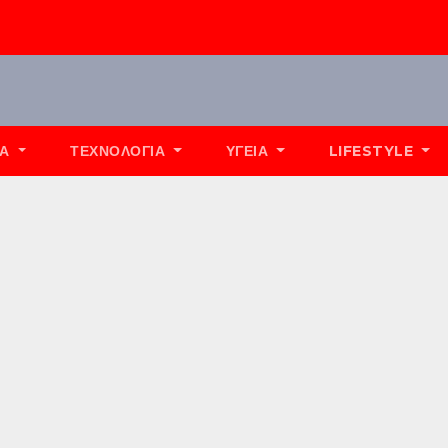
ΊΑ
ΤΕΧΝΟΛΟΓΊΑ
ΥΓΕΊΑ
LIFESTYLE