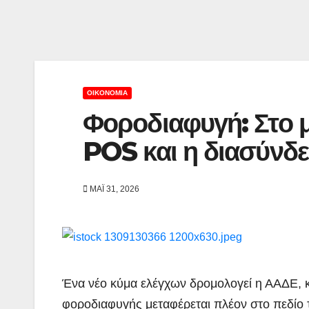
ΟΙΚΟΝΟΜΊΑ
Φοροδιαφυγή: Στο 
POS και η διασύνδε
ΜΆΙ 31, 2026
Ένα νέο κύμα ελέγχων δρομολογεί η ΑΑΔΕ, κ
φοροδιαφυγής μεταφέρεται πλέον στο πεδίο