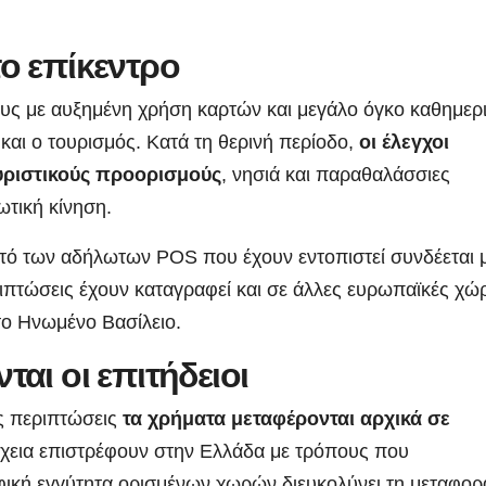
το επίκεντρο
ους με αυξημένη χρήση καρτών και μεγάλο όγκο καθημερ
αι ο τουρισμός. Κατά τη θερινή περίοδο,
οι έλεγχοι
ουριστικούς προορισμούς
, νησιά και παραθαλάσσιες
τική κίνηση.
ό των αδήλωτων POS που έχουν εντοπιστεί συνδέεται 
πτώσεις έχουν καταγραφεί και σε άλλες ευρωπαϊκές χώρ
 το Ηνωμένο Βασίλειο.
αι οι επιτήδειοι
ές περιπτώσεις
τα χρήματα μεταφέρονται αρχικά σε
έχεια επιστρέφουν στην Ελλάδα με τρόπους που
φική εγγύτητα ορισμένων χωρών διευκολύνει τη μεταφορ