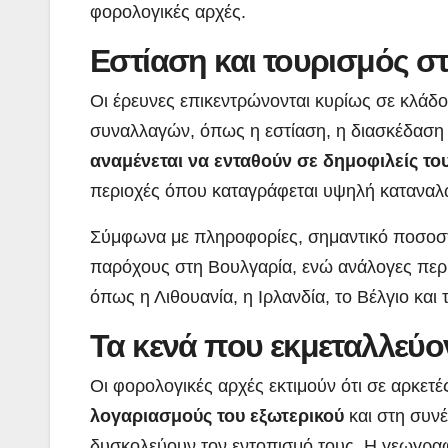
φορολογικές αρχές.
Εστίαση και τουρισμός σ
Οι έρευνες επικεντρώνονται κυρίως σε κλάδ
συναλλαγών, όπως η εστίαση, η διασκέδαση κ
αναμένεται να ενταθούν σε δημοφιλείς τ
περιοχές όπου καταγράφεται υψηλή καταναλω
Σύμφωνα με πληροφορίες, σημαντικό ποσοστ
παρόχους στη Βουλγαρία, ενώ ανάλογες περι
όπως η Λιθουανία, η Ιρλανδία, το Βέλγιο και
Τα κενά που εκμεταλλεύοντ
Οι φορολογικές αρχές εκτιμούν ότι σε αρκετ
λογαριασμούς του εξωτερικού
και στη συν
δυσκολεύουν τον εντοπισμό τους. Η γεωγρα