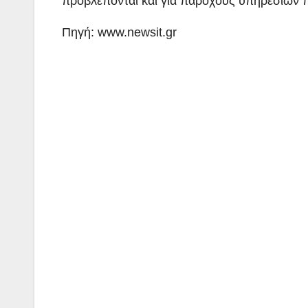
προβλέπονται και για παρόχους υπηρεσιών π
Πηγή: www.newsit.gr