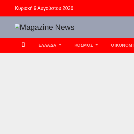
Skip
Κυριακή 9 Αυγούστου 2026
to
content
ΕΛΛΆΔΑ
ΚΌΣΜΟΣ
ΟΙΚΟΝΟΜ