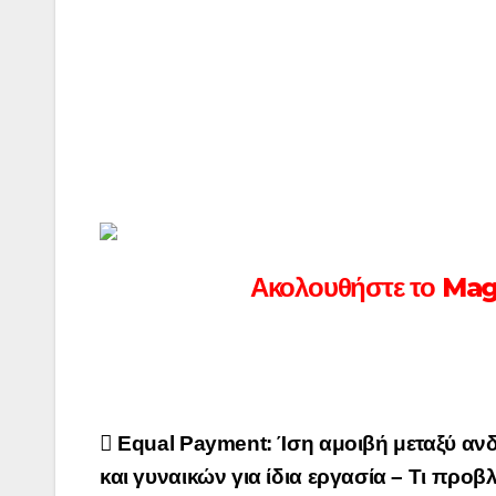
Ακολουθήστε το Ma
Πλοήγηση
Equal Payment: Ίση αμοιβή μεταξύ α
άρθρων
και γυναικών για ίδια εργασία – Τι προβλ