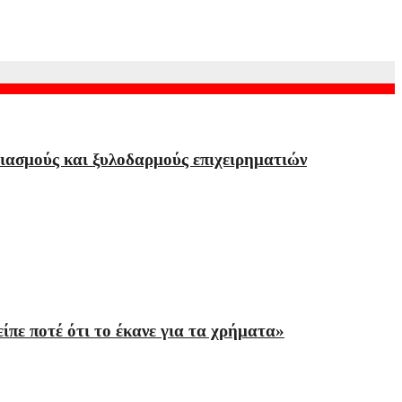
ιασμούς και ξυλοδαρμούς επιχειρηματιών
πε ποτέ ότι το έκανε για τα χρήματα»