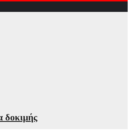
α δοκιμής