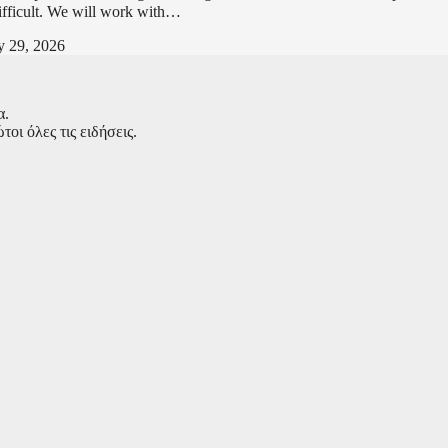
difficult. We will work with…
 29, 2026
α.
ι όλες τις ειδήσεις.