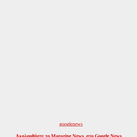
Ακολουθήστε το Magazine News στο Google News