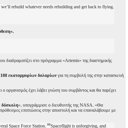
t we’ll rebuild whatever needs rebuilding and get back to flying.
όθεση».
που διαδραματίζει στο πρόγραμμα «Artemis» της διαστημικής
ς 188 εκατομμυρίων δολαρίων
για τη συμβολή της στην κατασκευή
ο οργανισμός έχει λάβει γνώση του συμβάντος και θα παρέχει
ά δύσκολη
», υπογράμμισε ο διευθυντής της NASA. «Θα
χυπρόθεσμες επιπτώσεις στην αποστολή και να επαναλάβουμε με
al Space Force Station. ⁰⁰Spaceflight is unforgiving, and