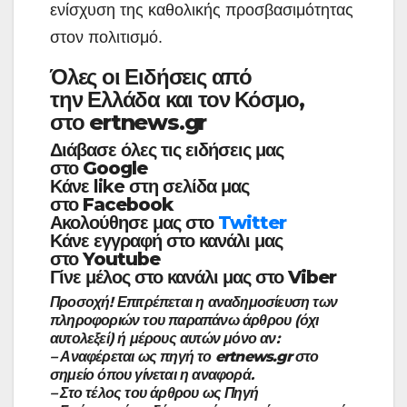
ενίσχυση της καθολικής προσβασιμότητας
στον πολιτισμό.
Όλες οι
Ειδήσεις
από
την
Ελλάδα
και τον
Κόσμο
,
στο
ertnews.gr
Διάβασε όλες τις ειδήσεις μας
στο
Google
Κάνε like στη σελίδα μας
στο
Facebook
Ακολούθησε μας στο
Twitter
Κάνε εγγραφή στο κανάλι μας
στο
Youtube
Γίνε μέλος στο κανάλι μας στο
Viber
Προσοχή! Επιτρέπεται η αναδημοσίευση των
πληροφοριών του παραπάνω άρθρου (
όχι
αυτολεξεί
) ή μέρους αυτών μόνο αν:
– Αναφέρεται ως πηγή το
ertnews.gr
στο
σημείο όπου γίνεται η αναφορά.
– Στο τέλος του άρθρου ως Πηγή