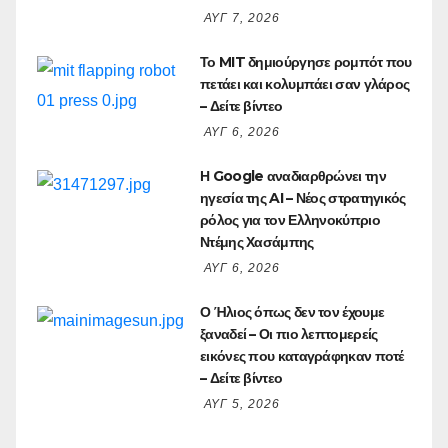
ΑΥΓ 7, 2026
Το MIT δημιούργησε ρομπότ που
πετάει και κολυμπάει σαν γλάρος
– Δείτε βίντεο
ΑΥΓ 6, 2026
Η Google αναδιαρθρώνει την
ηγεσία της AI – Νέος στρατηγικός
ρόλος για τον Ελληνοκύπριο
Ντέμης Χασάμπης
ΑΥΓ 6, 2026
Ο Ήλιος όπως δεν τον έχουμε
ξαναδεί – Οι πιο λεπτομερείς
εικόνες που καταγράφηκαν ποτέ
– Δείτε βίντεο
ΑΥΓ 5, 2026