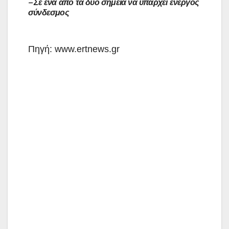
– Σε ένα από τα δύο σημεία να υπάρχει ενεργός
σύνδεσμος
Πηγή: www.ertnews.gr