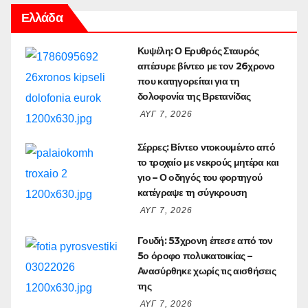
Ελλάδα
Κυψέλη: Ο Ερυθρός Σταυρός
απέσυρε βίντεο με τον 26χρονο
που κατηγορείται για τη
δολοφονία της Βρετανίδας
ΑΥΓ 7, 2026
Σέρρες: Βίντεο ντοκουμέντο από
το τροχαίο με νεκρούς μητέρα και
γιο – Ο οδηγός του φορτηγού
κατέγραψε τη σύγκρουση
ΑΥΓ 7, 2026
Γουδή: 53χρονη έπεσε από τον
5ο όροφο πολυκατοικίας –
Ανασύρθηκε χωρίς τις αισθήσεις
της
ΑΥΓ 7, 2026