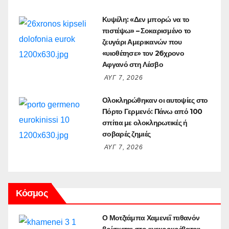
Κυψέλη: «Δεν μπορώ να το
πιστέψω» – Σοκαρισμένο το
ζευγάρι Αμερικανών που
«υιοθέτησε» τον 26χρονο
Αφγανό στη Λέσβο
ΑΥΓ 7, 2026
Ολοκληρώθηκαν οι αυτοψίες στο
Πόρτο Γερμενό: Πάνω από 100
σπίτια με ολοκληρωτικές ή
σοβαρές ζημιές
ΑΥΓ 7, 2026
Κόσμος
Ο Μοτζτάμπα Χαμενεΐ πιθανόν