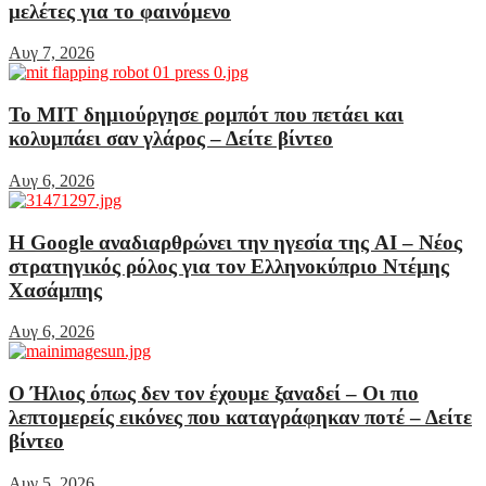
μελέτες για το φαινόμενο
Αυγ 7, 2026
Το MIT δημιούργησε ρομπότ που πετάει και
κολυμπάει σαν γλάρος – Δείτε βίντεο
Αυγ 6, 2026
Η Google αναδιαρθρώνει την ηγεσία της AI – Νέος
στρατηγικός ρόλος για τον Ελληνοκύπριο Ντέμης
Χασάμπης
Αυγ 6, 2026
Ο Ήλιος όπως δεν τον έχουμε ξαναδεί – Οι πιο
λεπτομερείς εικόνες που καταγράφηκαν ποτέ – Δείτε
βίντεο
Αυγ 5, 2026