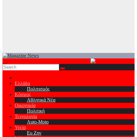
Ελλάδα
Πολιτισμός
Κόσμος
Αθλητικά Νέα
Οικονομία
Πολιτική
Τεχνολογία
Auto-Moto
Υγεία
Ευ Ζην