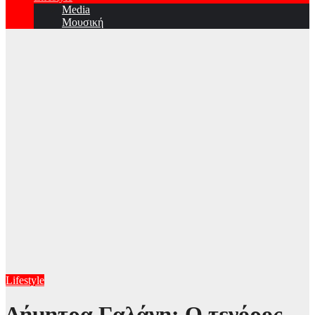
Media
Μουσική
Lifestyle
Δήμητρα Γαλάνη: Ο τενόρος