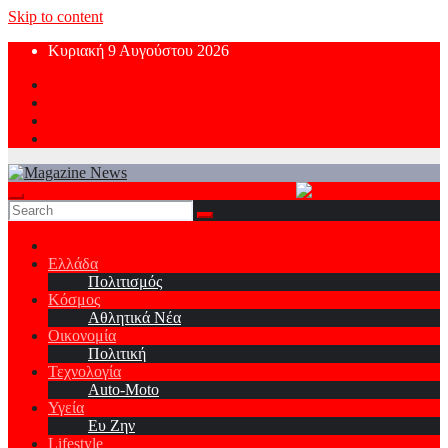
Skip to content
Κυριακή 9 Αυγούστου 2026
Ελλάδα
Πολιτισμός
Κόσμος
Αθλητικά Νέα
Οικονομία
Πολιτική
Τεχνολογία
Auto-Moto
Υγεία
Ευ Ζην
Lifestyle