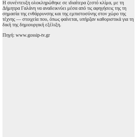
Η συνέντευξη ολοκληρώθηκε σε ιδιαίτερα ζεστό κλίμα, με τη
Δήμητρα Γαλάνη να αναδεικνύει μέσα από τις αφηγήσεις της τη
σημασία της ενθάρρυνσης και της εμπιστοσύνης στον χώρο της
τέχνης — στοιχεία που, όπως φαίνεται, υπήρξαν καθοριστικά για τη
δική της δημιουργική εξέλιξη.
Πηγή: www.gossip-tv.gr