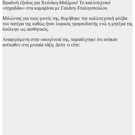
Βραδινή έξοδος για Χειλάκη-Μαξίμου! Το καλλιτεχνικό
«πηγαδάκι» στα καμαρίνια με Γαλάνη-Τσαλιγοπούλου
Μιλώντας για τους γονείς της, θυμήθηκε την καλλιτεχνική φλέβα
του πατέρα της καθώς ήταν λυρικός τραγουδιστής ενώ η μητέρα της
δούλεψε ως αισθητικός.
Αναφερόμενη στην οικογένειά της, παραδέχτηκε ότι ανήκαν
ανέκαθεν στη μεσαία τάξη. Δείτε τι είπε: