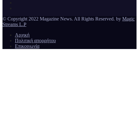
© Copyright 2022 Magazine News. All Rights Reserved. by
Magic
Streams L.P
Αρχική
Πολιτική απορρήτου
Επικοινωνία