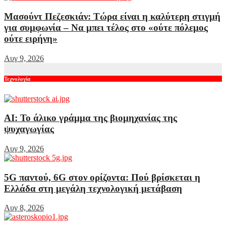
Μασούντ Πεζεσκιάν: Τώρα είναι η καλύτερη στιγμή
για συμφωνία – Να μπει τέλος στο «ούτε πόλεμος
ούτε ειρήνη»
Αυγ 9, 2026
Τεχνολογία
AI: Το άλικο γράμμα της βιομηχανίας της
ψυχαγωγίας
Αυγ 9, 2026
5G παντού, 6G στον ορίζοντα: Πού βρίσκεται η
Ελλάδα στη μεγάλη τεχνολογική μετάβαση
Αυγ 8, 2026