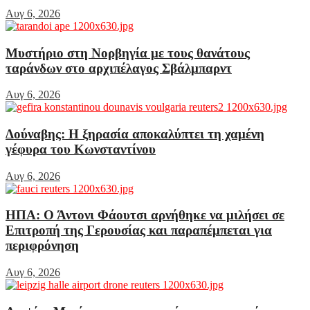
Αυγ 6, 2026
Μυστήριο στη Νορβηγία με τους θανάτους
ταράνδων στο αρχιπέλαγος Σβάλμπαρντ
Αυγ 6, 2026
Δούναβης: Η ξηρασία αποκαλύπτει τη χαμένη
γέφυρα του Κωνσταντίνου
Αυγ 6, 2026
ΗΠΑ: Ο Άντονι Φάουτσι αρνήθηκε να μιλήσει σε
Επιτροπή της Γερουσίας και παραπέμπεται για
περιφρόνηση
Αυγ 6, 2026