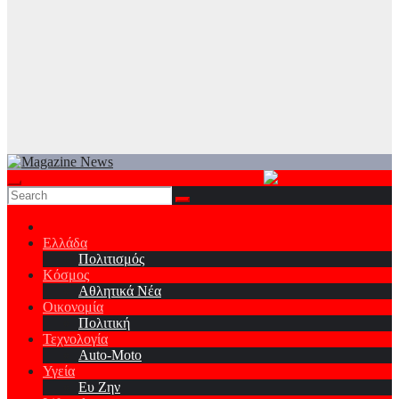
Ελλάδα
Πολιτισμός
Κόσμος
Αθλητικά Νέα
Οικονομία
Πολιτική
Τεχνολογία
Auto-Moto
Υγεία
Ευ Ζην