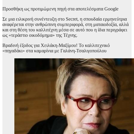
Προσθήκη ως προτιμώμενη πηγή στα αποτελέσματα Google
Σε μια ειλικρινή συνέντευξη στο Secret, η σπουδαία ερμηνεύτρια
αναφέρεται στην ανθρώπινη συμπεριφορά, στη ματαιοδοξία, αλλά
και στη θέση του καλλιτέχνη μέσα σε αυτό που η ίδια περιγράφει
ως «τεράστιο οικοδόμημα» της Τέχνης.
Βραδινή έξοδος για Χειλάκη-Μαξίμου! Το καλλιτεχνικό
«πηγαδάκι» στα καμαρίνια με Γαλάνη-Τσαλιγοπούλου