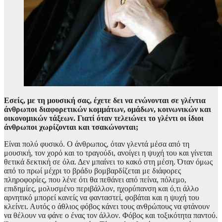
Εσείς, με τη μουσική σας, έχετε δει να ενώνονται σε γλέντια
άνθρωποι διαφορετικών κομμάτων, ομάδων, κοινωνικών και
οικονομικών τάξεων. Γιατί όταν τελειώνει το γλέντι οι ίδιοι
άνθρωποι χωρίζονται και τσακώνονται;
Είναι πολύ φυσικό. Ο άνθρωπος, όταν γλεντά μέσα από τη
μουσική, τον χορό και το τραγούδι, ανοίγει η ψυχή του και γίνεται
θετικά δεκτική σε όλα. Δεν μπαίνει το κακό στη μέση. Όταν όμως
από το πρωί μέχρι το βράδυ βομβαρδίζεται με διάφορες
πληροφορίες, που λένε ότι θα πεθάνει από πείνα, πόλεμο,
επιδημίες, μολυσμένο περιβάλλον, ηχορύπανση και ό,τι άλλο
αρνητικό μπορεί κανείς να φανταστεί, φοβάται και η ψυχή του
κλείνει. Αυτός ο άθλιος φόβος κάνει τους ανθρώπους να φτάνουν
να θέλουν να φάνε ο ένας τον άλλον. Φόβος και τοξικότητα παντού.