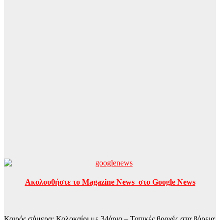
Ακολουθήστε το Magazine News στο Google News
Καιρός σήμερα: Καλοκαίρι με 34άρια – Τοπικές βροχές στα βόρεια