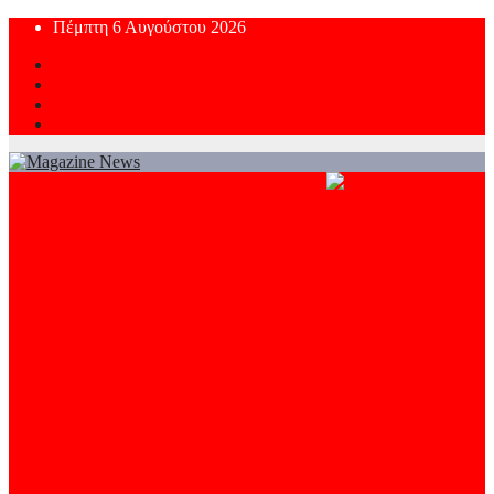
Skip
Πέμπτη 6 Αυγούστου 2026
to
content