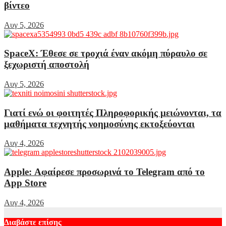
βίντεο
Αυγ 5, 2026
SpaceX: Έθεσε σε τροχιά έναν ακόμη πύραυλο σε
ξεχωριστή αποστολή
Αυγ 5, 2026
Γιατί ενώ οι φοιτητές Πληροφορικής μειώνονται, τα
μαθήματα τεχνητής νοημοσύνης εκτοξεύονται
Αυγ 4, 2026
Apple: Αφαίρεσε προσωρινά το Telegram από το
App Store
Αυγ 4, 2026
Διαβάστε επίσης