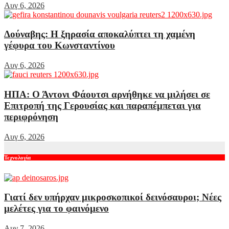
Αυγ 6, 2026
Δούναβης: Η ξηρασία αποκαλύπτει τη χαμένη
γέφυρα του Κωνσταντίνου
Αυγ 6, 2026
ΗΠΑ: Ο Άντονι Φάουτσι αρνήθηκε να μιλήσει σε
Επιτροπή της Γερουσίας και παραπέμπεται για
περιφρόνηση
Αυγ 6, 2026
Τεχνολογία
Γιατί δεν υπήρχαν μικροσκοπικοί δεινόσαυροι; Νέες
μελέτες για το φαινόμενο
Αυγ 7, 2026