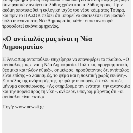
συνεργασιών ανοίγει σε λάθος χρόνο και με λάθος όρους. Πριν
ακόμη αποτυπωθεί η εκλογική ισχύς του νέου κόμματος Τσίπρα,
και πριν το ΠΑΣΟΚ πείσει ότι μπορεί να αποτελέσει τον βασικό
πόλο απέναντι στη Νέα Δημοκρατία, κάθε τέτοια αναφορά
τροφοδοτεί εικόνα αμηχανίας.
«Ο αντίπαλός μας είναι η Νέα
Δημοκρατία»
Η Άννα Διαμαντοπούλου επιχείρησε να επαναφέρει το πλαίσιο. «Ο
αντίπαλός μας είναι η Νέα Δημοκρατία. Πολιτικά, προγραμματικά,
θεσμικά και πλέον ηθικά», σημείωσε, προσθέτοντας ότι αντίπαλος
είναι επίσης «ο λαϊκισμός, το ψέμα και η πολιτική χωρίς ευθύνη».
Στο τέλος της ανάρτησής της, η πρώην υπουργός έστειλε σαφές
μήνυμα συσπείρωσης. «Ας στηρίξουμε την ενότητα, την αυτονομία
και την πορεία προς τη νίκη», ανέφερε, υπογραμμίζοντας ότι «οι
αντίπαλοι είναι εκτός».
Πηγή: www.newsit.gr