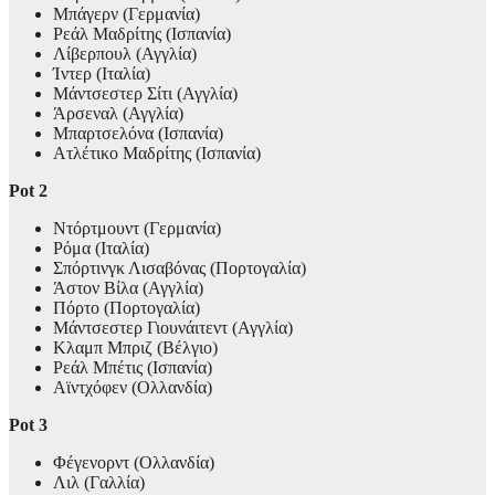
Μπάγερν (Γερμανία)
Ρεάλ Μαδρίτης (Ισπανία)
Λίβερπουλ (Αγγλία)
Ίντερ (Ιταλία)
Μάντσεστερ Σίτι (Αγγλία)
Άρσεναλ (Αγγλία)
Μπαρτσελόνα (Ισπανία)
Ατλέτικο Μαδρίτης (Ισπανία)
Pot 2
Ντόρτμουντ (Γερμανία)
Ρόμα (Ιταλία)
Σπόρτινγκ Λισαβόνας (Πορτογαλία)
Άστον Βίλα (Αγγλία)
Πόρτο (Πορτογαλία)
Μάντσεστερ Γιουνάιτεντ (Αγγλία)
Κλαμπ Μπριζ (Βέλγιο)
Ρεάλ Μπέτις (Ισπανία)
Αϊντχόφεν (Ολλανδία)
Pot 3
Φέγενορντ (Ολλανδία)
Λιλ (Γαλλία)