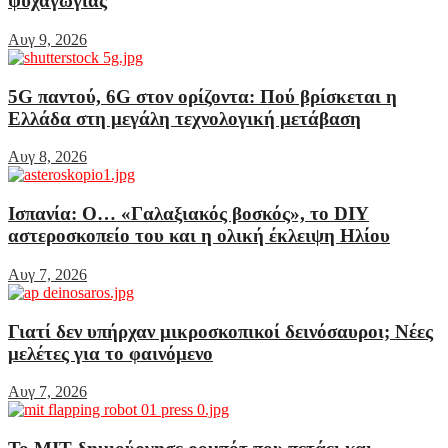
ψυχαγωγίας
Αυγ 9, 2026
5G παντού, 6G στον ορίζοντα: Πού βρίσκεται η
Ελλάδα στη μεγάλη τεχνολογική μετάβαση
Αυγ 8, 2026
Ισπανία: Ο… «Γαλαξιακός βοσκός», το DIY
αστεροσκοπείο του και η ολική έκλειψη Ηλίου
Αυγ 7, 2026
Γιατί δεν υπήρχαν μικροσκοπικοί δεινόσαυροι; Νέες
μελέτες για το φαινόμενο
Αυγ 7, 2026