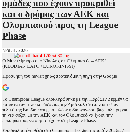
ομάδες που έχουν προκριθεί
και ο δρόμος των ΑΕΚ και
Ολυμπιακού προς τη League
Phase
Μάι 31, 2026
Ο Μεντιλίμπαρ και ο Νίκολιτς σε Ολυμπιακός – ΑΕΚ/
(KLODIAN LATO / EUROKINISSI)
Προσθήκη του newsit.gr ως προτεινόμενη πηγή στην Google
Το Champions League ολοκληρώθηκε με την Παρί Σεν Ζερμέν να
κατακτά τον τίτλο κερδίζοντας την Άρσεναλ στα πέναλτι στον
τελικό της Βουδαπέστης και πλέον η διοργάνωση βάζει πλώρη για
τη νέα σεζόν με την ΑΕΚ και τον Ολυμπιακό να έχουν την
ευκαιρία τους να συμμετέχουν στη League Phase.
Εξασφαλισμένη θέση στο Champions League της σεζόν 2026/27