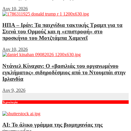
Αυγ 10, 2026
ΗΠΑ – Ιράν: Τα παιχνίδια τακτικής Τραμπ για τα
Στενά του Ορμούζ και η «επιστροφή» στο
προσκήνιο του Μοτζτάμπα Χαμενεΐ
Αυγ 10, 2026
Ντάνιελ Κίναχαν: Ο «βασιλιάς του οργανωμένου
εγκλήματος» σιδηροδέσμιος από το Ντουμπάι στην
Ιρλανδία
Αυγ 9, 2026
Τεχνολογία
AI: Το άλικο γράμμα της βιομηχανίας της