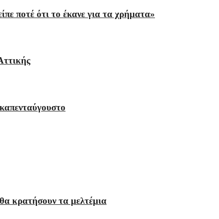
πε ποτέ ότι το έκανε για τα χρήματα»
Αττικής
εκαπενταύγουστο
 θα κρατήσουν τα μελτέμια