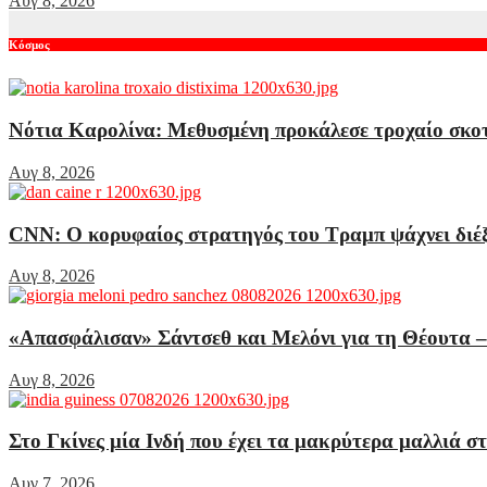
Αυγ 8, 2026
Κόσμος
Νότια Καρολίνα: Μεθυσμένη προκάλεσε τροχαίο σκοτ
Αυγ 8, 2026
CNN: Ο κορυφαίος στρατηγός του Τραμπ ψάχνει διέξ
Αυγ 8, 2026
«Απασφάλισαν» Σάντσεθ και Μελόνι για τη Θέουτα – 
Αυγ 8, 2026
Στο Γκίνες μία Ινδή που έχει τα μακρύτερα μαλλιά σ
Αυγ 7, 2026