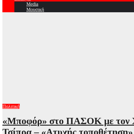
Media
Μουσική
Πολιτική
«Μποφόρ» στο ΠΑΣΟΚ με τον Χά
Τσίπρα – «Ατυχής τοποθέτηση»