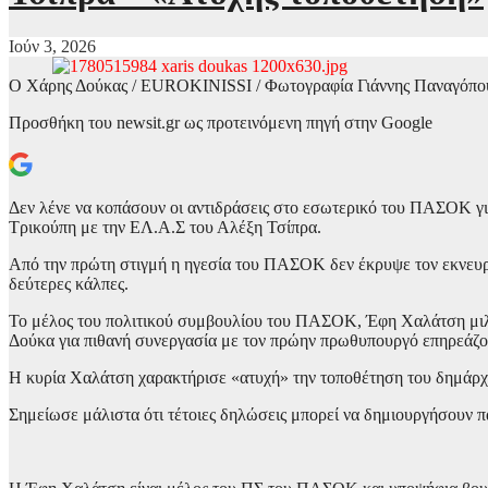
Ιούν 3, 2026
Ο Χάρης Δούκας / EUROKINISSI / Φωτογραφία Γιάννης Παναγόπο
Προσθήκη του newsit.gr ως προτεινόμενη πηγή στην Google
Δεν λένε να κοπάσουν οι αντιδράσεις στο εσωτερικό του ΠΑΣΟΚ γι
Τρικούπη με την ΕΛ.Α.Σ του Αλέξη Τσίπρα.
Από την πρώτη στιγμή η ηγεσία του ΠΑΣΟΚ δεν έκρυψε τον εκνευρ
δεύτερες κάλπες.
Το μέλος του πολιτικού συμβουλίου του ΠΑΣΟΚ, Έφη Χαλάτση μιλώ
Δούκα για πιθανή συνεργασία με τον πρώην πρωθυπουργό επηρεάζου
Η κυρία Χαλάτση χαρακτήρισε «ατυχή» την τοποθέτηση του δημάρχ
Σημείωσε μάλιστα ότι τέτοιες δηλώσεις μπορεί να δημιουργήσουν π