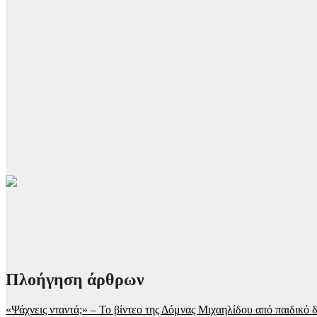
Πλοήγηση άρθρων
«Ψάχνεις νταντά;» – Το βίντεο της Δόμνας Μιχαηλίδου από παιδικό 