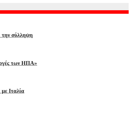
ό την σύλληψη
ιλογές των ΗΠΑ»
 με Ιταλία