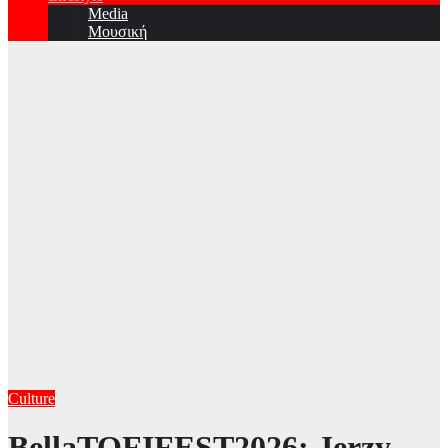
Media
Μουσική
Culture
BellaTOFIFEST2026: Jerzy