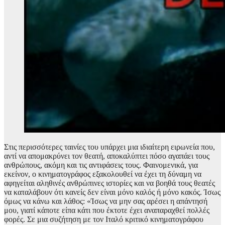
Στις περισσότερες ταινίες του υπάρχει μια ιδιαίτερη ειρωνεία που,
αντί να απομακρύνει τον θεατή, αποκαλύπτει πόσο αγαπάει τους
ανθρώπους, ακόμη και τις αντιφάσεις τους. Φαινομενικά, για
εκείνον, ο κινηματογράφος εξακολουθεί να έχει τη δύναμη να
αφηγείται αληθινές ανθρώπινες ιστορίες και να βοηθά τους θεατές
να καταλάβουν ότι κανείς δεν είναι μόνο καλός ή μόνο κακός. Ίσως
όμως να κάνω και λάθος: «Ίσως να μην σας αρέσει η απάντησή
μου, γιατί κάποτε είπα κάτι που έκτοτε έχει αναπαραχθεί πολλές
φορές. Σε μια συζήτηση με τον Ιταλό κριτικό κινηματογράφου