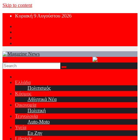
Skip to content
Κυριακή 9 Αυγούστου 2026
Ελλάδα
Πολιτισμός
Κόσμος
Αθλητικά Νέα
Οικονομία
Πολιτική
Τεχνολογία
Auto-Moto
Υγεία
Ευ Ζην
Lifestyle