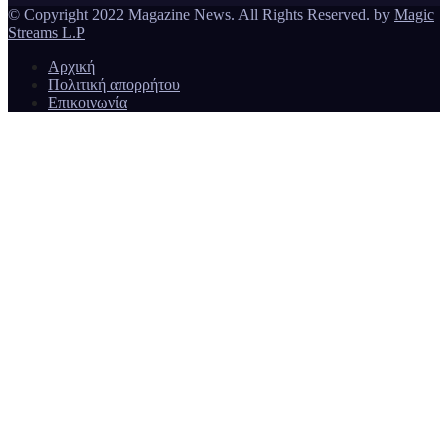
© Copyright 2022 Magazine News. All Rights Reserved. by
Magic
Streams L.P
Αρχική
Πολιτική απορρήτου
Επικοινωνία