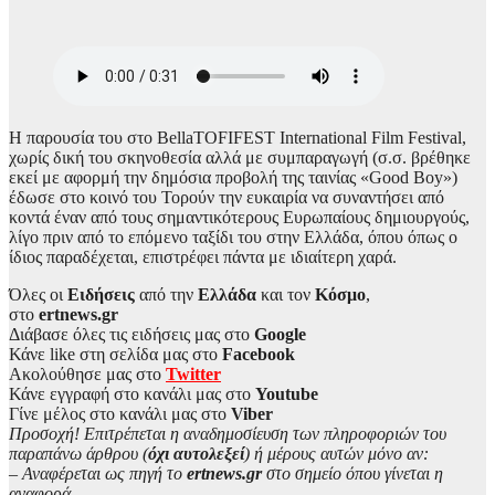
Η παρουσία του στο BellaTOFIFEST International Film Festival,
χωρίς δική του σκηνοθεσία αλλά με συμπαραγωγή (σ.σ. βρέθηκε
εκεί με αφορμή την δημόσια προβολή της ταινίας «Good Boy»)
έδωσε στο κοινό του Τορούν την ευκαιρία να συναντήσει από
κοντά έναν από τους σημαντικότερους Ευρωπαίους δημιουργούς,
λίγο πριν από το επόμενο ταξίδι του στην Ελλάδα, όπου όπως ο
ίδιος παραδέχεται, επιστρέφει πάντα με ιδιαίτερη χαρά.
Όλες οι
Ειδήσεις
από την
Ελλάδα
και τον
Κόσμο
,
στο
ertnews.gr
Διάβασε όλες τις ειδήσεις μας στο
Google
Κάνε like στη σελίδα μας στο
Facebook
Ακολούθησε μας στο
Twitter
Κάνε εγγραφή στο κανάλι μας στο
Youtube
Γίνε μέλος στο κανάλι μας στο
Viber
Προσοχή! Επιτρέπεται η αναδημοσίευση των πληροφοριών του
παραπάνω άρθρου (
όχι αυτολεξεί
) ή μέρους αυτών μόνο αν:
– Αναφέρεται ως πηγή το
ertnews.gr
στο σημείο όπου γίνεται η
αναφορά.