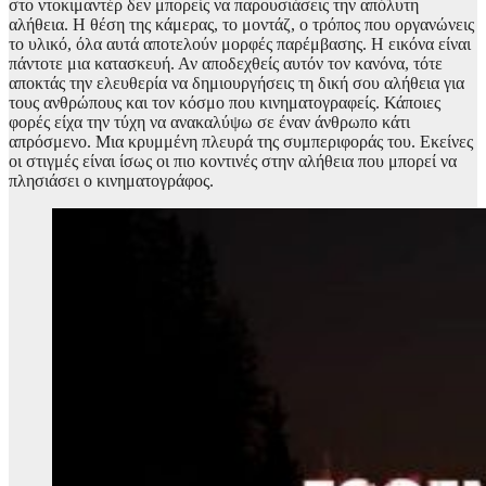
στο ντοκιμαντέρ δεν μπορείς να παρουσιάσεις την απόλυτη
αλήθεια. Η θέση της κάμερας, το μοντάζ, ο τρόπος που οργανώνεις
το υλικό, όλα αυτά αποτελούν μορφές παρέμβασης. Η εικόνα είναι
πάντοτε μια κατασκευή. Αν αποδεχθείς αυτόν τον κανόνα, τότε
αποκτάς την ελευθερία να δημιουργήσεις τη δική σου αλήθεια για
τους ανθρώπους και τον κόσμο που κινηματογραφείς. Κάποιες
φορές είχα την τύχη να ανακαλύψω σε έναν άνθρωπο κάτι
απρόσμενο. Μια κρυμμένη πλευρά της συμπεριφοράς του. Εκείνες
οι στιγμές είναι ίσως οι πιο κοντινές στην αλήθεια που μπορεί να
πλησιάσει ο κινηματογράφος.