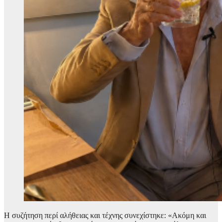
Η συζήτηση περί αλήθειας και τέχνης συνεχίστηκε: «Ακόμη και