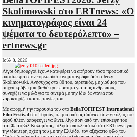
Skolimowski στο ERTnews: «Ο
κινηματογράφος είναι 24
ψέματα το δευτερόλεπτο» –
ertnews.gr
Ιούλ 8, 2026
Λίγοι δημιουργοί έχουν καταφέρει να αφήσουν τόσο προσωπικό
αποτύπωμα στον ευρωπαϊκό κινηματογράφο όσο ο Jerzy
Skolimowski. Ανήσυχος στα 88 του, αιρετικός, με χιούμορ που
συχνά κρύβει μια βαθιά τρυφερότητα για τους ανθρώπους,
συνεχίζει να μιλά για το σινεμά με την ίδια ζωντάνια που
χαρακτηρίζει και τις ταινίες του.
Με αφορμή την παρουσία του στο
BellaTOFIFEST International
Film Festival
στο Τορούν, σε μια από τις σπάνιες συνεντεύξεις του
αφού πλέον αποφεύγει να δίνει, λίγο πριν από την επίσκεψή του
στο Φεστιβάλ Καλαμάτας, μίλησε αποκλειστικά στο ERTnews για
την ιδιαίτερη σχέση του με την Ελλάδα, τον αξέχαστο φίλο του
Μισέλ Δημόπουλο και τη μεγάλη αλήθεια που, όπως πιστεύει,