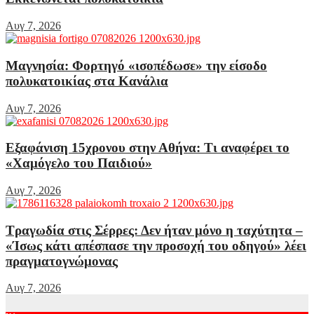
Αυγ 7, 2026
Μαγνησία: Φορτηγό «ισοπέδωσε» την είσοδο
πολυκατοικίας στα Κανάλια
Αυγ 7, 2026
Εξαφάνιση 15χρονου στην Αθήνα: Τι αναφέρει το
«Χαμόγελο του Παιδιού»
Αυγ 7, 2026
Τραγωδία στις Σέρρες: Δεν ήταν μόνο η ταχύτητα –
«Ίσως κάτι απέσπασε την προσοχή του οδηγού» λέει
πραγματογνώμονας
Αυγ 7, 2026