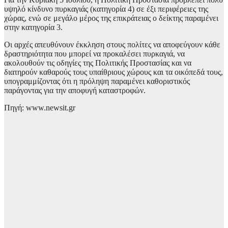
υψηλό κίνδυνο πυρκαγιάς (κατηγορία 4) σε έξι περιφέρειες της
χώρας, ενώ σε μεγάλο μέρος της επικράτειας ο δείκτης παραμένει
στην κατηγορία 3.
Οι αρχές απευθύνουν έκκληση στους πολίτες να αποφεύγουν κάθε
δραστηριότητα που μπορεί να προκαλέσει πυρκαγιά, να
ακολουθούν τις οδηγίες της Πολιτικής Προστασίας και να
διατηρούν καθαρούς τους υπαίθριους χώρους και τα οικόπεδά τους,
υπογραμμίζοντας ότι η πρόληψη παραμένει καθοριστικός
παράγοντας για την αποφυγή καταστροφών.
Πηγή: www.newsit.gr