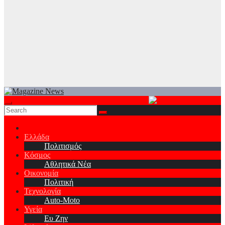
Ελλάδα
Πολιτισμός
Κόσμος
Αθλητικά Νέα
Οικονομία
Πολιτική
Τεχνολογία
Auto-Moto
Υγεία
Ευ Ζην