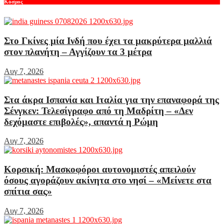
Κόσμος
Στο Γκίνες μία Ινδή που έχει τα μακρύτερα μαλλιά
στον πλανήτη – Αγγίζουν τα 3 μέτρα
Αυγ 7, 2026
Στα άκρα Ισπανία και Ιταλία για την επαναφορά της
Σένγκεν: Τελεσίγραφο από τη Μαδρίτη – «Δεν
δεχόμαστε επιβολές», απαντά η Ρώμη
Αυγ 7, 2026
Κορσική: Μασκοφόροι αυτονομιστές απειλούν
όσους αγοράζουν ακίνητα στο νησί – «Μείνετε στα
σπίτια σας»
Αυγ 7, 2026