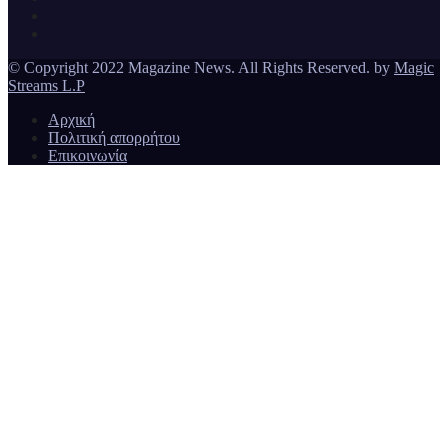
© Copyright 2022 Magazine News. All Rights Reserved. by
Magic
Streams L.P
Αρχική
Πολιτική απορρήτου
Επικοινωνία