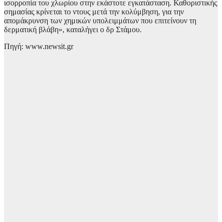
ισορροπία του χλωρίου στην εκάστοτε εγκατάσταση. Καθοριστικής
σημασίας κρίνεται το ντους μετά την κολύμβηση, για την
απομάκρυνση των χημικών υπολειμμάτων που επιτείνουν τη
δερματική βλάβη», καταλήγει ο δρ Στάμου.
Πηγή: www.newsit.gr