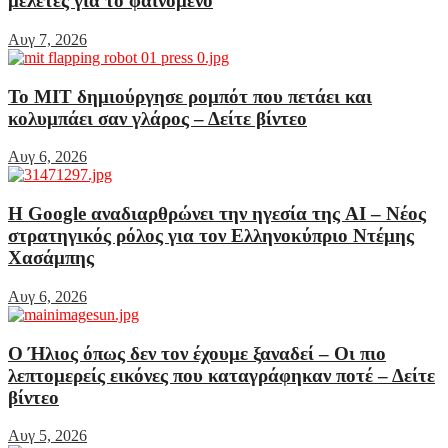
μελέτες για το φαινόμενο
Αυγ 7, 2026
Το MIT δημιούργησε ρομπότ που πετάει και
κολυμπάει σαν γλάρος – Δείτε βίντεο
Αυγ 6, 2026
Η Google αναδιαρθρώνει την ηγεσία της AI – Νέος
στρατηγικός ρόλος για τον Ελληνοκύπριο Ντέμης
Χασάμπης
Αυγ 6, 2026
Ο Ήλιος όπως δεν τον έχουμε ξαναδεί – Οι πιο
λεπτομερείς εικόνες που καταγράφηκαν ποτέ – Δείτε
βίντεο
Αυγ 5, 2026