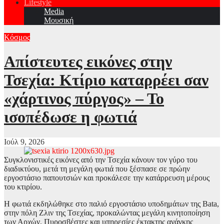
Lifestyle
Media
Μουσική
Κόσμος
Απίστευτες εικόνες στην
Τσεχία: Κτίριο καταρρέει σαν
«χάρτινος πύργος» – Το
ισοπέδωσε η φωτιά
Ιούλ 9, 2026
Συγκλονιστικές εικόνες από την Τσεχία κάνουν τον γύρο του
διαδικτύου, μετά τη μεγάλη φωτιά που ξέσπασε σε πρώην
εργοστάσιο παπουτσιών και προκάλεσε την κατάρρευση μέρους
του κτιρίου.
Η φωτιά εκδηλώθηκε στο παλιό εργοστάσιο υποδημάτων της Bata,
στην πόλη Ζλιν της Τσεχίας, προκαλώντας μεγάλη κινητοποίηση
των Αρχών. Πυροσβέστες και υπηρεσίες έκτακτης ανάγκης