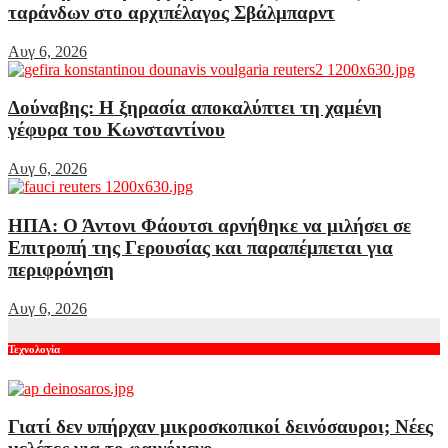
ταράνδων στο αρχιπέλαγος Σβάλμπαρντ
Αυγ 6, 2026
Δούναβης: Η ξηρασία αποκαλύπτει τη χαμένη
γέφυρα του Κωνσταντίνου
Αυγ 6, 2026
ΗΠΑ: Ο Άντονι Φάουτσι αρνήθηκε να μιλήσει σε
Επιτροπή της Γερουσίας και παραπέμπεται για
περιφρόνηση
Αυγ 6, 2026
Τεχνολογία
Γιατί δεν υπήρχαν μικροσκοπικοί δεινόσαυροι; Νέες