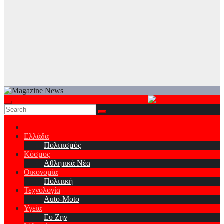
Ελλάδα
Πολιτισμός
Κόσμος
Αθλητικά Νέα
Οικονομία
Πολιτική
Τεχνολογία
Auto-Moto
Υγεία
Ευ Ζην