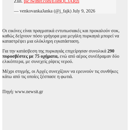
Zlín.
pic.twitter.com/EomQL3ARzi
— venkovankaJanka (@j_fajk) July 9, 2026
Οι εικόνες είναι πραγματικά εντυπωσιακές και προκαλούν σοκ,
καθώς δείχνουν πόσο γρήγορα μια μεγάλη πυρκαγιά μπορεί να
καταστρέψει μια ολόκληρη εγκατάσταση.
Για την κατάσβεση της πυρκαγιάς επιχείρησαν συνολικά
290
πυροσβέστες με 75 οχήματα,
ενώ από αέρος συνέδραμαν δύο
ελικόπτερα, με συνεχείς ρίψεις νερού.
Μέχρι στιγμής, οι Αρχές συνεχίζουν να ερευνούν τις συνθήκες
κάτω από τις οποίες ξέσπασε η φωτιά.
Πηγή: www.newsit.gr