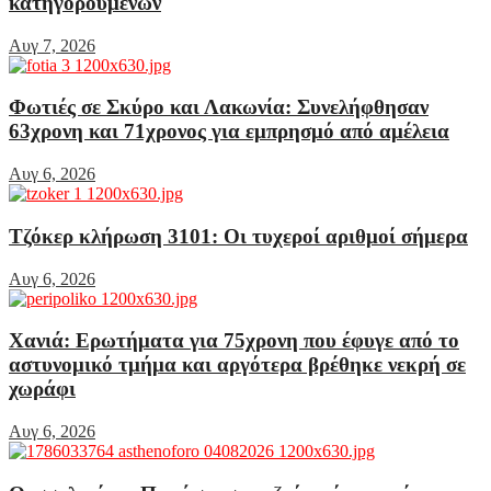
κατηγορουμένων
Αυγ 7, 2026
Φωτιές σε Σκύρο και Λακωνία: Συνελήφθησαν
63χρονη και 71χρονος για εμπρησμό από αμέλεια
Αυγ 6, 2026
Τζόκερ κλήρωση 3101: Οι τυχεροί αριθμοί σήμερα
Αυγ 6, 2026
Χανιά: Ερωτήματα για 75χρονη που έφυγε από το
αστυνομικό τμήμα και αργότερα βρέθηκε νεκρή σε
χωράφι
Αυγ 6, 2026