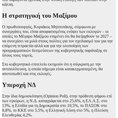
κάλπη.
Η στρατηγική του Μαξίμου
Ο πρωθυπουργός, Κυριάκος Μητσοτάκης, σύμφωνα με
συνεργάτες του, είναι αποφασισμένος ενόψει των εκλογών – οι
οποίες το Μέγαρο Μαξίμου επιμένει ότι θα διεξαχθούν το 2027 –
να συνεχίσει να μιλά στους πολίτες για τον σχεδιασμό του για την
επόμενη τετραετία αλλά και για την υλοποίηση των
προγραμματικών δεσμεύσεων της κυβερνητικής παράταξης σε
όλους τους τομείς.
Στο κυβερνητικό επιτελείο εκτιμούν ότι η σύγκριση με την
αντιπολίτευση, η οποία σήμερα είναι κατακερματισμένη, θα
αποτυπωθεί και στις εκλογές.
Υπεροχή ΝΔ
Στην ίδια δημοσκόπηση (Opinion Poll), στην πρόθεση ψήφου επί
των εγκύρων, η Ν.Δ. καταγράφεται στο 25,6%, η ΕΛ.Α.Σ. στο
13%, η Ελπίδα για τη Δημοκρατία στο 10,5%, το ΠΑΣΟΚ στο
8,8%, το ΚΚΕ στο 5,5%, η Ελληνική Λύση στο 5%, η Πλεύση
Ελευθερίας 4,2%.