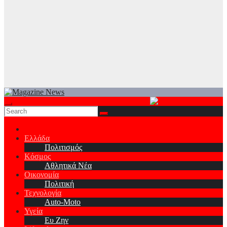
Ελλάδα
Πολιτισμός
Κόσμος
Αθλητικά Νέα
Οικονομία
Πολιτική
Τεχνολογία
Auto-Moto
Υγεία
Ευ Ζην