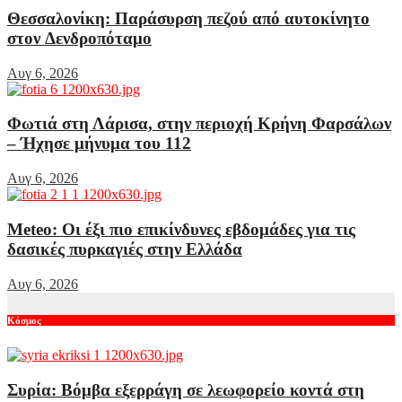
Θεσσαλονίκη: Παράσυρση πεζού από αυτοκίνητο
στον Δενδροπόταμο
Αυγ 6, 2026
Φωτιά στη Λάρισα, στην περιοχή Κρήνη Φαρσάλων
– Ήχησε μήνυμα του 112
Αυγ 6, 2026
Meteo: Οι έξι πιο επικίνδυνες εβδομάδες για τις
δασικές πυρκαγιές στην Ελλάδα
Αυγ 6, 2026
Κόσμος
Συρία: Βόμβα εξερράγη σε λεωφορείο κοντά στη