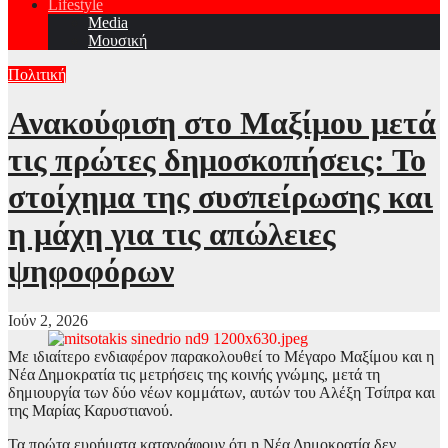
Lifestyle
Media
Μουσική
Πολιτική
Ανακούφιση στο Μαξίμου μετά
τις πρώτες δημοσκοπήσεις: Το
στοίχημα της συσπείρωσης και
η μάχη για τις απώλειες
ψηφοφόρων
Ιούν 2, 2026
Με ιδιαίτερο ενδιαφέρον παρακολουθεί το Μέγαρο Μαξίμου και η
Νέα Δημοκρατία τις μετρήσεις της κοινής γνώμης, μετά τη
δημιουργία των δύο νέων κομμάτων, αυτών του Αλέξη Τσίπρα και
της Μαρίας Καρυστιανού.
Τα πρώτα ευρήματα καταγράφουν ότι η Νέα Δημοκρατία δεν