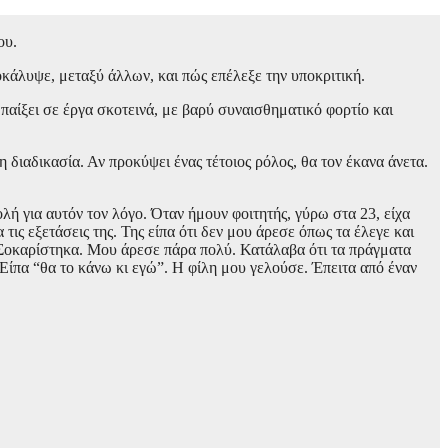
ου.
άλυψε, μεταξύ άλλων, και πώς επέλεξε την υποκριτική.
αίξει σε έργα σκοτεινά, με βαρύ συναισθηματικό φορτίο και
διαδικασία. Αν προκύψει ένας τέτοιος ρόλος, θα τον έκανα άνετα.
ή για αυτόν τον λόγο. Όταν ήμουν φοιτητής, γύρω στα 23, είχα
τις εξετάσεις της. Της είπα ότι δεν μου άρεσε όπως τα έλεγε και
. Σοκαρίστηκα. Μου άρεσε πάρα πολύ. Κατάλαβα ότι τα πράγματα
 Είπα “θα το κάνω κι εγώ”. Η φίλη μου γελούσε. Έπειτα από έναν