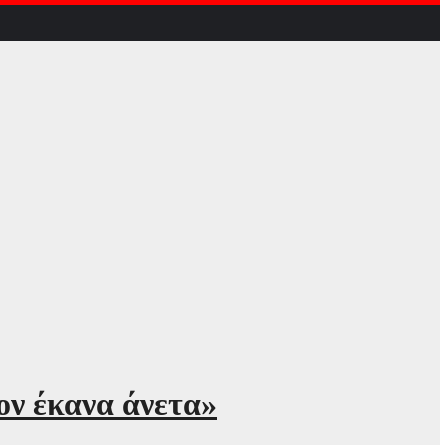
ον έκανα άνετα»