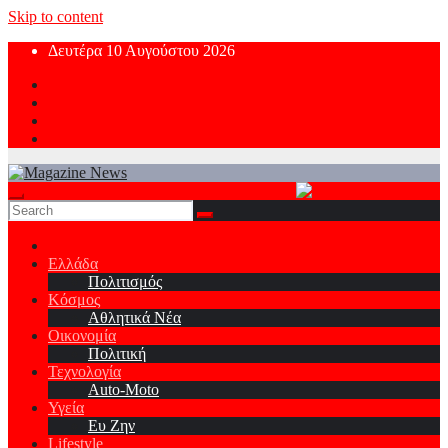
Skip to content
Δευτέρα 10 Αυγούστου 2026
Ελλάδα
Πολιτισμός
Κόσμος
Αθλητικά Νέα
Οικονομία
Πολιτική
Τεχνολογία
Auto-Moto
Υγεία
Ευ Ζην
Lifestyle