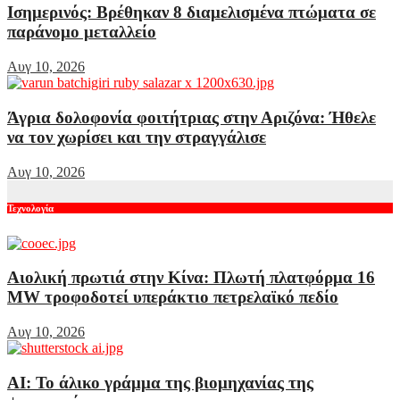
Ισημερινός: Βρέθηκαν 8 διαμελισμένα πτώματα σε
παράνομο μεταλλείο
Αυγ 10, 2026
Άγρια δολοφονία φοιτήτριας στην Αριζόνα: Ήθελε
να τον χωρίσει και την στραγγάλισε
Αυγ 10, 2026
Τεχνολογία
Αιολική πρωτιά στην Κίνα: Πλωτή πλατφόρμα 16
MW τροφοδοτεί υπεράκτιο πετρελαϊκό πεδίο
Αυγ 10, 2026
AI: Το άλικο γράμμα της βιομηχανίας της