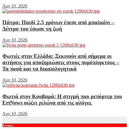
Αυγ 10, 2026
Πάτρα: Παιδί 2,5 χρόνων έπεσε από μπαλκόνι –
Δέντρο του έσωσε τη ζωή
Αυγ 10, 2026
Φωτιές στην Ελλάδα: Ξεκινούν από σήμερα οι
αιτήσεις για αποζημιώσεις στους πυρόπληκτους –
Τα ποσά και τα δικαιολογητικά
Αυγ 10, 2026
Φωτιά στον Κουβαρά: Η στιγμή που ρεπόρτερ του
ErtNews σώζει χελώνα από τις φλόγες
Αυγ 10, 2026
Κόσμος