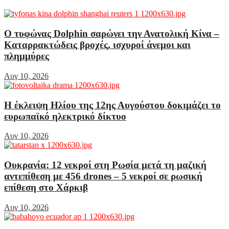
Ο τυφώνας Dolphin σαρώνει την Ανατολική Κίνα –
Καταρρακτώδεις βροχές, ισχυροί άνεμοι και
πλημμύρες
Αυγ 10, 2026
Η έκλειψη Ηλίου της 12ης Αυγούστου δοκιμάζει το
ευρωπαϊκό ηλεκτρικό δίκτυο
Αυγ 10, 2026
Ουκρανία: 12 νεκροί στη Ρωσία μετά τη μαζική
αντεπίθεση με 456 drones – 5 νεκροί σε ρωσική
επίθεση στο Χάρκιβ
Αυγ 10, 2026