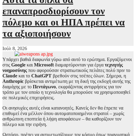
επαναπροσδιορίσουν τον
πόλεμο και οι ΗΠΑ πρέπει να
τα αξιοποιήσουν
Ιούλ 8, 2026
Υπάρχει βαθιά διαφωνία γύρω από αυτό το ερώτημα. Εργαζόμενοι
στις
Google
και
Microsoft
διαμαρτύρονταν για έργα
τεχνητής
νοημοσύνης
που αφορούσαν στρατιωτικούς πελάτες πολύ πριν το
Claude
και το
ChatGPT
βρεθούν στις τσέπες όλων. Σήμερα, η
Anthropic
βρίσκεται αντιμέτωπη με τη δική της εκδοχή αυτής της
διαμάχης με το
Πεντάγωνο
, εκφράζοντας αντιρρήσεις για τον
τρόπο με τον οποίο η τεχνολογία θα μπορούσε να χρησιμοποιηθεί
σε πολεμικές επιχειρήσεις.
Οι ανησυχίες αυτές είναι κατανοητές. Κανείς δεν θα έπρεπε να
επιθυμεί ένα μέλλον όπου αυτοματοποιημένοι στρατοί – χωρίς
ανθρώπινη εποπτεία ή λήψη αποφάσεων – θα καθορίζουν τον
πόλεμο και την ειρήνη.
Ωστόσο, πρέπει να αντιμετωπίζουμε τον κόσμο όπως πραγματικά