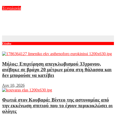
Αυγ 9, 2026
Τεχνολογία
5G παντού, 6G στον ορίζοντα: Πού βρίσκεται η Ελλάδα στη
μεγάλη τεχνολογική μετάβαση
Αυγ 8, 2026
Ελλάδα
Μήλος: Επιχείρηση απεγκλωβισμού 33χρονου,
ανέβηκε σε βράχο 20 μέτρων μέσα στη θάλασσα και
δεν μπορούσε να κατέβει
Αυγ 10, 2026
Φωτιά στον Κουβαρά: Βίντεο της αστυνομίας από
την εκκένωση σπιτιού που το έχουν περικυκλώσει οι
φλόγες