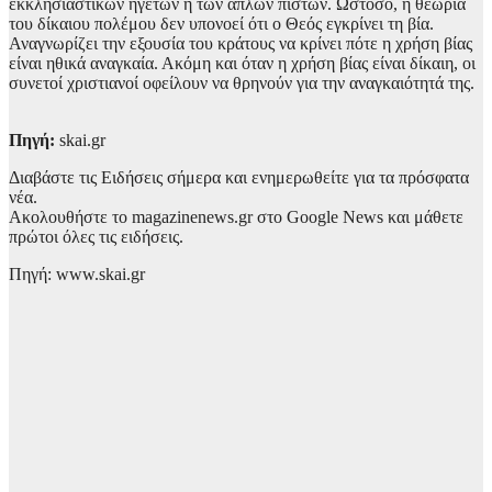
εκκλησιαστικών ηγετών ή των απλών πιστών. Ωστόσο, η θεωρία
του δίκαιου πολέμου δεν υπονοεί ότι ο Θεός εγκρίνει τη βία.
Αναγνωρίζει την εξουσία του κράτους να κρίνει πότε η χρήση βίας
είναι ηθικά αναγκαία. Ακόμη και όταν η χρήση βίας είναι δίκαιη, οι
συνετοί χριστιανοί οφείλουν να θρηνούν για την αναγκαιότητά της.
Πηγή:
skai.gr
Διαβάστε τις Ειδήσεις σήμερα και ενημερωθείτε για τα πρόσφατα
νέα.
Ακολουθήστε το magazinenews.gr στο Google News και μάθετε
πρώτοι όλες τις ειδήσεις.
Πηγή: www.skai.gr