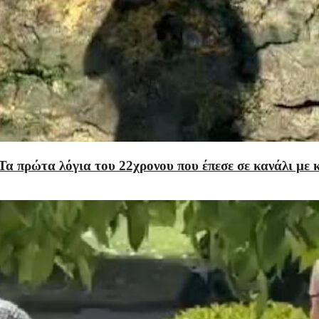
Τα πρώτα λόγια του 22χρονου που έπεσε σε κανάλι με 