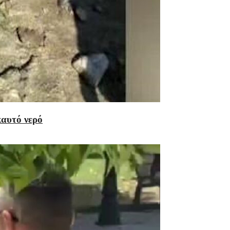
καυτό νερό