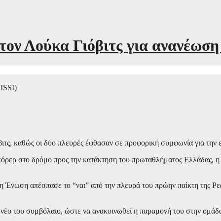
ν Λούκα Γιόβιτς για ανανέωση 
ISSI)
ιτς, καθώς οι δύο πλευρές έφθασαν σε προφορική συμφωνία για την ε
κόρερ στο δρόμο προς την κατάκτηση του πρωταθλήματος Ελλάδας, η 
 Ένωση απέσπασε το “ναι” από την πλευρά του πρώην παίκτη της Ρεά
ο νέο του συμβόλαιο, ώστε να ανακοινωθεί η παραμονή του στην ομάδα